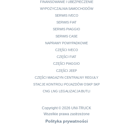
FINANSOWANIE I UBEZPIECZENIE
WYPOŻYCZALNIA SAMOCHODÓW
SERWIS IVECO
SERWIS FIAT
SERWIS PIAGGIO
SERWIS CASE
NAPRAWY POWYPADKOWE
CZĘŚCI IVECO
CZĘŚCI FIAT
CZĘŚCI PIAGGIO
CZĘŚCI JEEP
CZĘŚCI MAGAZYN CENTRALNY REGUŁY
STACJE KONTROLI POJAZDÓW OSKP SKP
CNG LNG LEGALIZACJA BUTLI
Copyright © 2026 UNI-TRUCK
Wszelkie prawa zastrzeżone
Polityka prywatności