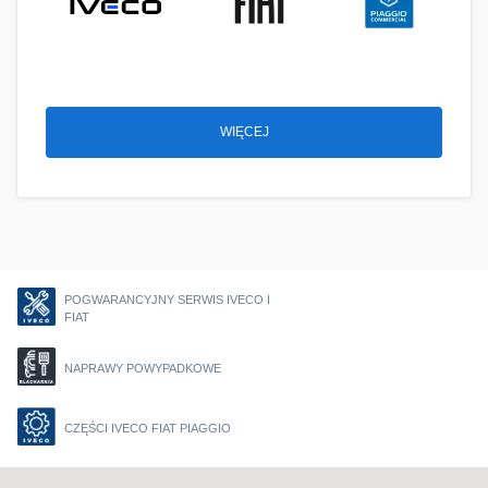
WIĘCEJ
POGWARANCYJNY SERWIS IVECO I
FIAT
NAPRAWY POWYPADKOWE
CZĘŚCI IVECO FIAT PIAGGIO