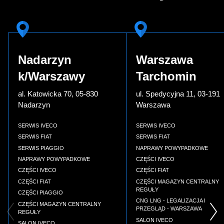
Nadarzyn
Warszawa
k/Warszawy
Tarchomin
al. Katowicka 70, 05-830
ul. Spedycyjna 11, 03-191
Nadarzyn
Warszawa
SERWIS IVECO
SERWIS IVECO
SERWIS FIAT
SERWIS FIAT
SERWIS PIAGGIO
NAPRAWY POWYPADKOWE
NAPRAWY POWYPADKOWE
CZĘŚCI IVECO
CZĘŚCI IVECO
CZĘŚCI FIAT
CZĘŚCI FIAT
CZĘŚCI MAGAZYN CENTRALNY
REGUŁY
CZĘŚCI PIAGGIO
CNG LNG - LEGALIZACJA I
CZĘŚCI MAGAZYN CENTRALNY
PRZEGLĄD - WARSZAWA
REGUŁY
SALON IVECO
SALON IVECO