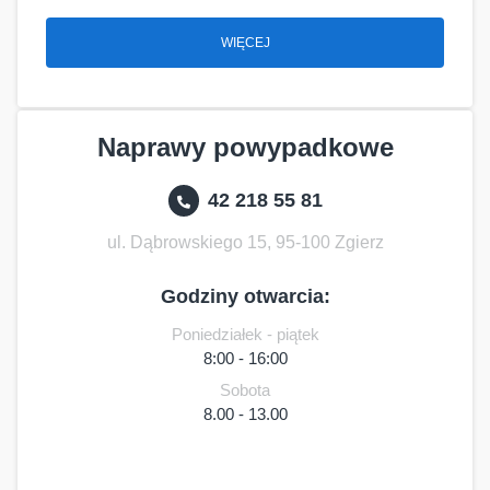
WIĘCEJ
Naprawy powypadkowe
42 218 55 81
ul. Dąbrowskiego 15, 95-100 Zgierz
Godziny otwarcia:
Poniedziałek - piątek
8:00 - 16:00
Sobota
8.00 - 13.00