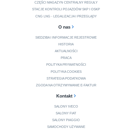
CZĘŚCI MAGAZYN CENTRALNY REGUŁY
STACJE KONTROLI POJAZDÓW SKP I OSKP
CNG LNG - LEGALIZACJA I PRZEGLĄDY
O nas
SIEDZIBA I INFORMACJE REJESTROWE
HISTORIA
AKTUALNOŚCI
PRACA
POLITYKA PRYWATNOŚCI
POLITYKA COOKIES
STRATEGIA PODATKOWA
ZGODA NA OTRZYMYWANIE E-FAKTUR
Kontakt
SALONY IVECO
SALONY FIAT
SALONY PIAGGIO
SAMOCHODY UŻYWANE