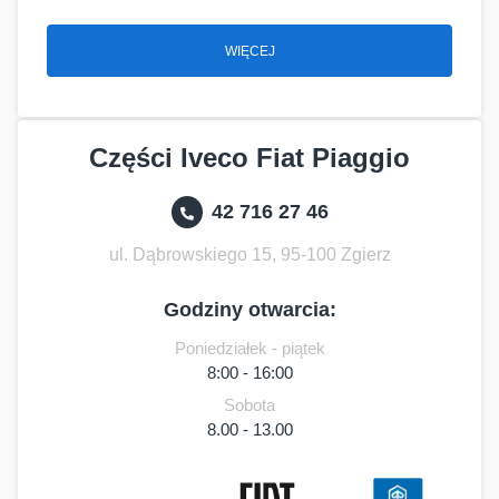
WIĘCEJ
Części Iveco Fiat Piaggio
42 716 27 46
ul. Dąbrowskiego 15, 95-100 Zgierz
Godziny otwarcia:
Poniedziałek - piątek
8:00 - 16:00
Sobota
8.00 - 13.00