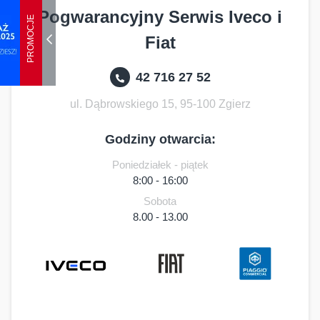
Pogwarancyjny Serwis Iveco i
PROMOCJE
Fiat
42 716 27 52
ul. Dąbrowskiego 15, 95-100 Zgierz
Godziny otwarcia:
Poniedziałek - piątek
8:00 - 16:00
Sobota
8.00 - 13.00