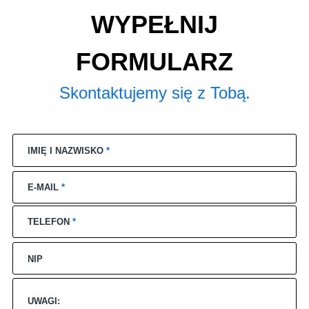
WYPEŁNIJ
FORMULARZ
Skontaktujemy się z Tobą.
IMIĘ I NAZWISKO
*
E-MAIL
*
TELEFON
*
NIP
UWAGI: