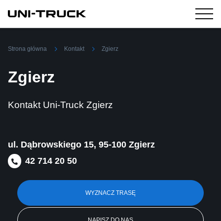
Strona główna
Kontakt
Zgierz
Zgierz
Kontakt Uni-Truck Zgierz
ul. Dąbrowskiego 15, 95-100 Zgierz
42 714 20 50
WYZNACZ TRASĘ
NAPISZ DO NAS