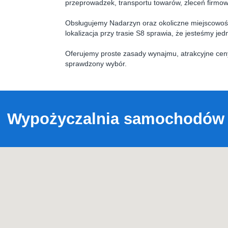
przeprowadzek, transportu towarów, zleceń firmowy
Obsługujemy Nadarzyn oraz okoliczne miejscowośc
lokalizacja przy trasie S8 sprawia, że jesteśmy j
Oferujemy proste zasady wynajmu, atrakcyjne ceny
sprawdzony wybór.
Wypożyczalnia samochodów d