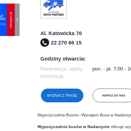
PROMOCJE
Al. Katowicka 70
22 270 66 15
Godziny otwarcia:
Rezerwacja, opłaty,
pon. - pt. 7:00 - 
informacja
WYZNACZ TRASĘ
NAPISZ DO NAS
Wypożyczalnia Busów i Wynajem Busa w Nadarzy
Wypożyczalnia busów w Nadarzynie
oferuje sz