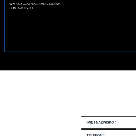
WYPOŻYCZALNIA SAMOCHODÓW
DOSTAWCZYCH
IMIĘ I NAZWISKO
*
TELEFON
*