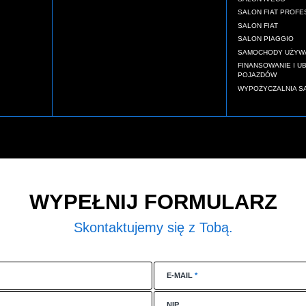
SALON FIAT PROFE
SALON FIAT
SALON PIAGGIO
SAMOCHODY UŻYW
FINANSOWANIE I U
POJAZDÓW
WYPOŻYCZALNIA 
WYPEŁNIJ FORMULARZ
Skontaktujemy się z Tobą.
E-MAIL
*
NIP