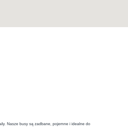
Inne
ly. Nasze busy są zadbane, pojemne i idealne do