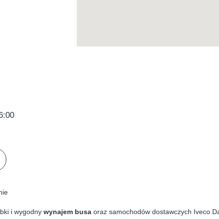
16:00
nie
ybki i wygodny
wynajem busa
oraz samochodów dostawczych Iveco Dai