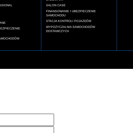
SSIONAL
SALON CASE
FINANSOWANIE I UBEZPIECZENIE
SAMOCHODU
STACJA KONTROLI POJAZDÓW
ANE
WYPOŻYCZALNIA SAMOCHODÓW
BEZPIECZENIE
DOSTAWCZYCH
SAMOCHODÓW