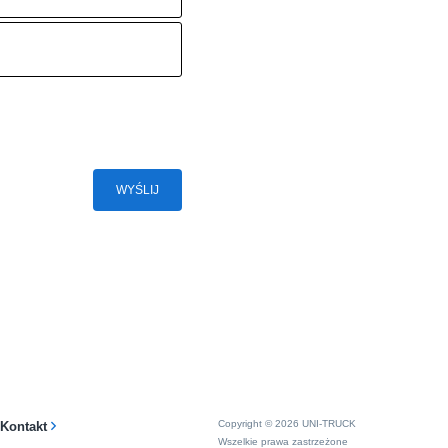
WYŚLIJ
Copyright © 2026 UNI-TRUCK
Kontakt
Wszelkie prawa zastrzeżone