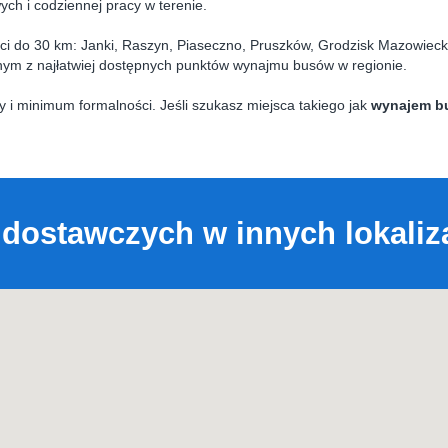
ch i codziennej pracy w terenie.
i do 30 km: Janki, Raszyn, Piaseczno, Pruszków, Grodzisk Mazowieck
ednym z najłatwiej dostępnych punktów wynajmu busów w regionie.
 i minimum formalności. Jeśli szukasz miejsca takiego jak
wynajem b
ostawczych w innych lokaliz