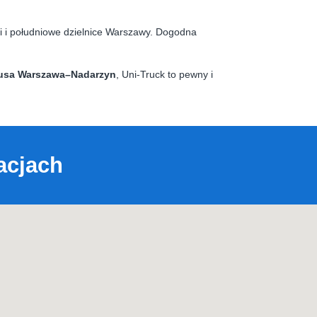
i i południowe dzielnice Warszawy. Dogodna
usa Warszawa–Nadarzyn
, Uni-Truck to pewny i
acjach