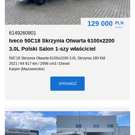
129 000
PLN
netto
6149260801
Iveco 50C18 Skrzynia Otwarta 6100x2200
3.0L Polski Salon 1-szy właściciel
50C18 Skrzynia Otwarta 6100x2200 3.0L Skrzynia 180 KM
2021 / 64 817 km / 2998 cm3 / Diesel
Karpin (Mazowieckie)
SPRAWDŹ