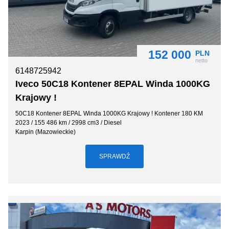
152 000
PLN
netto
6148725942
Iveco 50C18 Kontener 8EPAL Winda 1000KG
Krajowy !
50C18 Kontener 8EPAL Winda 1000KG Krajowy ! Kontener 180 KM
2023 / 155 486 km / 2998 cm3 / Diesel
Karpin (Mazowieckie)
SPRAWDŹ