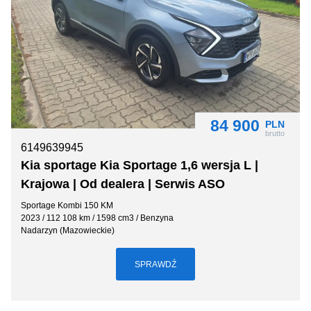
84 900
PLN
brutto
6149639945
Kia sportage Kia Sportage 1,6 wersja L |
Krajowa | Od dealera | Serwis ASO
Sportage Kombi 150 KM
2023 / 112 108 km / 1598 cm3 / Benzyna
Nadarzyn (Mazowieckie)
SPRAWDŹ