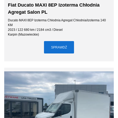
Fiat Ducato MAXI 8EP Izoterma Chłodnia
Agregat Salon PL
Ducato MAXI 8EP Izoterma Chłodnia Agregat Chłodnia/izoterma 140
KM
2023 / 122 680 km / 2184 cm3 / Diesel
Karpin (Mazowieckie)
SPRAWDŹ