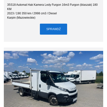
35S18 Automat Hak Kamera Ledy Furgon 16m3 Furgon (blaszak) 180
KM
2023 / 190 350 km / 2998 cm3 / Diesel
Karpin (Mazowieckie)
SPRAWDŹ