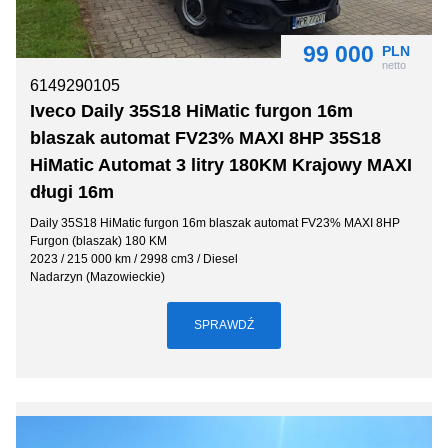
99 000
PLN
netto
6149290105
Iveco Daily 35S18 HiMatic furgon 16m
blaszak automat FV23% MAXI 8HP 35S18
HiMatic Automat 3 litry 180KM Krajowy MAXI
długi 16m
Daily 35S18 HiMatic furgon 16m blaszak automat FV23% MAXI 8HP
Furgon (blaszak) 180 KM
2023 / 215 000 km / 2998 cm3 / Diesel
Nadarzyn (Mazowieckie)
SPRAWDŹ