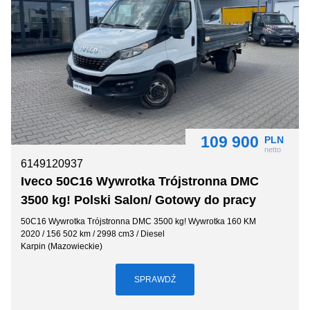
109 900
PLN
netto
6149120937
Iveco 50C16 Wywrotka Trójstronna DMC
3500 kg! Polski Salon/ Gotowy do pracy
50C16 Wywrotka Trójstronna DMC 3500 kg! Wywrotka 160 KM
2020 / 156 502 km / 2998 cm3 / Diesel
Karpin (Mazowieckie)
SPRAWDŹ