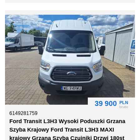
39 900
PLN
brutto
6149281759
Ford Transit L3H3 Wysoki Poduszki Grzana
Szyba Krajowy Ford Transit L3H3 MAXI
krajowy Grzana Szyba Czujniki Drzwi 180st