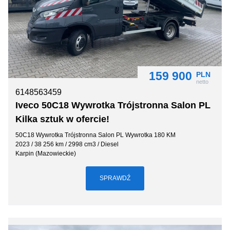
159 900
PLN
netto
6148563459
Iveco 50C18 Wywrotka Trójstronna Salon PL
Kilka sztuk w ofercie!
50C18 Wywrotka Trójstronna Salon PL Wywrotka 180 KM
2023 / 38 256 km / 2998 cm3 / Diesel
Karpin (Mazowieckie)
SPRAWDŹ