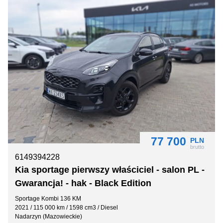
77 700
PLN
brutto
6149394228
Kia sportage pierwszy właściciel - salon PL -
Gwarancja! - hak - Black Edition
Sportage Kombi 136 KM
2021 / 115 000 km / 1598 cm3 / Diesel
Nadarzyn (Mazowieckie)