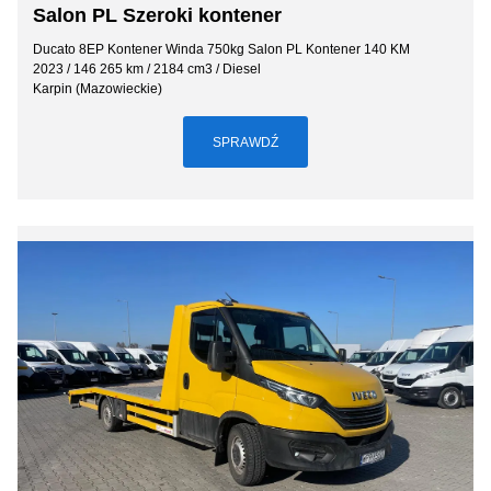
Salon PL Szeroki kontener
Ducato 8EP Kontener Winda 750kg Salon PL Kontener 140 KM
2023 / 146 265 km / 2184 cm3 / Diesel
Karpin (Mazowieckie)
SPRAWDŹ