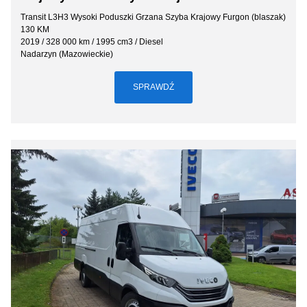
Transit L3H3 Wysoki Poduszki Grzana Szyba Krajowy Furgon (blaszak)
130 KM
2019 / 328 000 km / 1995 cm3 / Diesel
Nadarzyn (Mazowieckie)
SPRAWDŹ