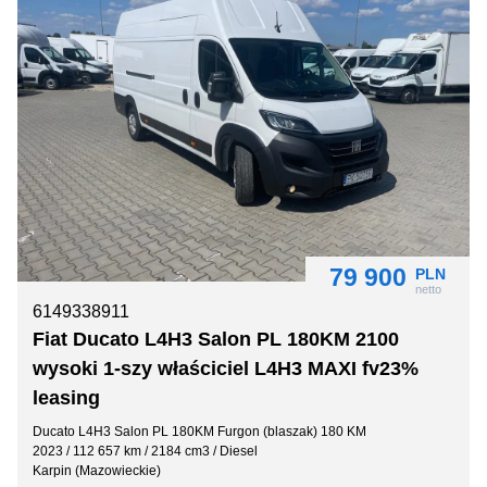
79 900
PLN
netto
6149338911
Fiat Ducato L4H3 Salon PL 180KM 2100
wysoki 1-szy właściciel L4H3 MAXI fv23%
leasing
Ducato L4H3 Salon PL 180KM Furgon (blaszak) 180 KM
2023 / 112 657 km / 2184 cm3 / Diesel
Karpin (Mazowieckie)