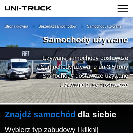
Strona główna
Sprzedaż samochodów
Samochody używane
Samochody używane
Używane samochody dostawcze
Samochody używane do 3,5 tony
Samochody dostawcze używane
Używane busy dostawcze
Znajdź samochód
dla siebie
Wybierz typ zabudowy i kliknij