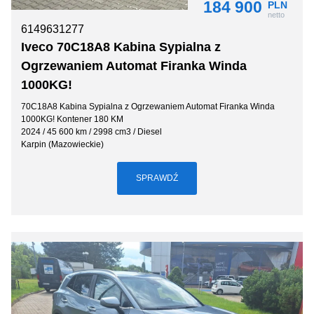
184 900
PLN
netto
6149631277
Iveco 70C18A8 Kabina Sypialna z
Ogrzewaniem Automat Firanka Winda
1000KG!
70C18A8 Kabina Sypialna z Ogrzewaniem Automat Firanka Winda
1000KG! Kontener 180 KM
2024 / 45 600 km / 2998 cm3 / Diesel
Karpin (Mazowieckie)
SPRAWDŹ