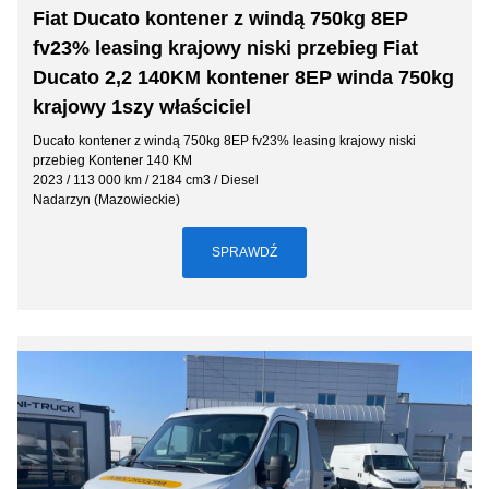
Fiat Ducato kontener z windą 750kg 8EP
fv23% leasing krajowy niski przebieg Fiat
Ducato 2,2 140KM kontener 8EP winda 750kg
krajowy 1szy właściciel
Ducato kontener z windą 750kg 8EP fv23% leasing krajowy niski
przebieg Kontener 140 KM
2023 / 113 000 km / 2184 cm3 / Diesel
Nadarzyn (Mazowieckie)
SPRAWDŹ