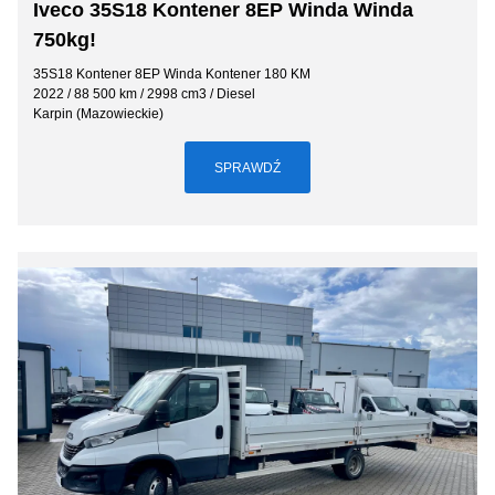
Iveco 35S18 Kontener 8EP Winda Winda
750kg!
35S18 Kontener 8EP Winda Kontener 180 KM
2022 / 88 500 km / 2998 cm3 / Diesel
Karpin (Mazowieckie)
SPRAWDŹ