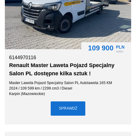
109 900
PLN
netto
6144970116
Renault Master Laweta Pojazd Specjalny
Salon PL dostępne kilka sztuk !
Master Laweta Pojazd Specjalny Salon PL Autolaweta 165 KM
2024 / 109 599 km / 2299 cm3 / Diesel
Karpin (Mazowieckie)
SPRAWDŹ