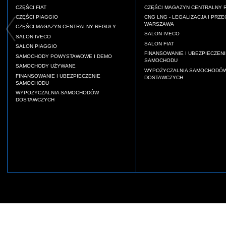
CZĘŚCI FIAT
CZĘŚCI MAGAZYN CENTRALNY 
CZĘŚCI PIAGGIO
CNG LNG - LEGALIZACJA I PRZE
WARSZAWA
CZĘŚCI MAGAZYN CENTRALNY REGUŁY
SALON IVECO
SALON IVECO
SALON FIAT
SALON PIAGGIO
FINANSOWANIE I UBEZPIECZENI
SAMOCHODY POWYSTAWOWE I DEMO
SAMOCHODU
SAMOCHODY UŻYWANE
WYPOŻYCZALNIA SAMOCHODÓ
FINANSOWANIE I UBEZPIECZENIE
DOSTAWCZYCH
SAMOCHODU
WYPOŻYCZALNIA SAMOCHODÓW
DOSTAWCZYCH