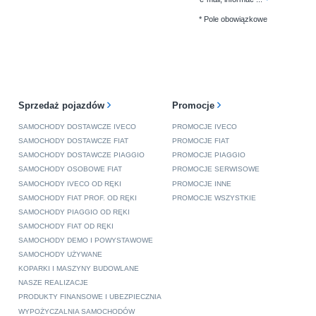
* Pole obowiązkowe
Sprzedaż pojazdów
Promocje
SAMOCHODY DOSTAWCZE IVECO
PROMOCJE IVECO
SAMOCHODY DOSTAWCZE FIAT
PROMOCJE FIAT
SAMOCHODY DOSTAWCZE PIAGGIO
PROMOCJE PIAGGIO
SAMOCHODY OSOBOWE FIAT
PROMOCJE SERWISOWE
SAMOCHODY IVECO OD RĘKI
PROMOCJE INNE
SAMOCHODY FIAT PROF. OD RĘKI
PROMOCJE WSZYSTKIE
SAMOCHODY PIAGGIO OD RĘKI
SAMOCHODY FIAT OD RĘKI
SAMOCHODY DEMO I POWYSTAWOWE
SAMOCHODY UŻYWANE
KOPARKI I MASZYNY BUDOWLANE
NASZE REALIZACJE
PRODUKTY FINANSOWE I UBEZPIECZNIA
WYPOŻYCZALNIA SAMOCHODÓW