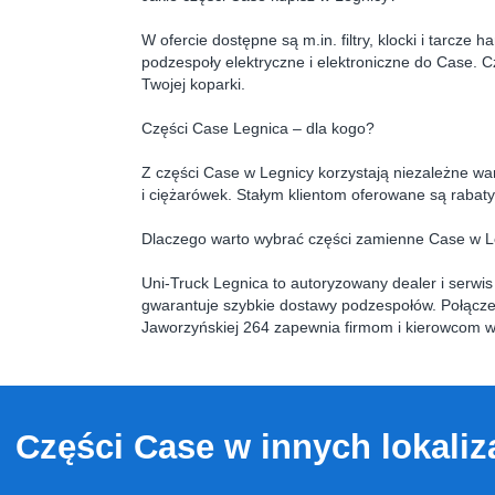
W ofercie dostępne są m.in. filtry, klocki i tarcz
podzespoły elektryczne i elektroniczne do Case.
Twojej koparki.
Części Case Legnica – dla kogo?
Z części Case w Legnicy korzystają niezależne wa
i ciężarówek. Stałym klientom oferowane są rabat
Dlaczego warto wybrać części zamienne Case w L
Uni‑Truck Legnica to autoryzowany dealer i serw
gwarantuje szybkie dostawy podzespołów. Połączen
Jaworzyńskiej 264 zapewnia firmom i kierowcom wy
Części Case w innych lokaliz