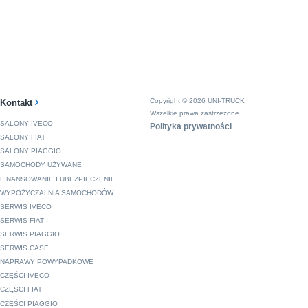
Copyright © 2026 UNI-TRUCK
Kontakt
Wszelkie prawa zastrzeżone
SALONY IVECO
Polityka prywatności
SALONY FIAT
SALONY PIAGGIO
SAMOCHODY UŻYWANE
FINANSOWANIE I UBEZPIECZENIE
WYPOŻYCZALNIA SAMOCHODÓW
SERWIS IVECO
SERWIS FIAT
SERWIS PIAGGIO
SERWIS CASE
NAPRAWY POWYPADKOWE
CZĘŚCI IVECO
CZĘŚCI FIAT
CZĘŚCI PIAGGIO