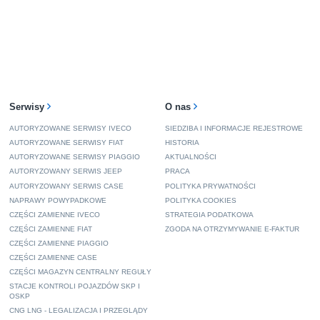
Serwisy
O nas
AUTORYZOWANE SERWISY IVECO
SIEDZIBA I INFORMACJE REJESTROWE
AUTORYZOWANE SERWISY FIAT
HISTORIA
AUTORYZOWANE SERWISY PIAGGIO
AKTUALNOŚCI
AUTORYZOWANY SERWIS JEEP
PRACA
AUTORYZOWANY SERWIS CASE
POLITYKA PRYWATNOŚCI
NAPRAWY POWYPADKOWE
POLITYKA COOKIES
CZĘŚCI ZAMIENNE IVECO
STRATEGIA PODATKOWA
CZĘŚCI ZAMIENNE FIAT
ZGODA NA OTRZYMYWANIE E-FAKTUR
CZĘŚCI ZAMIENNE PIAGGIO
CZĘŚCI ZAMIENNE CASE
CZĘŚCI MAGAZYN CENTRALNY REGUŁY
STACJE KONTROLI POJAZDÓW SKP I
OSKP
CNG LNG - LEGALIZACJA I PRZEGLĄDY