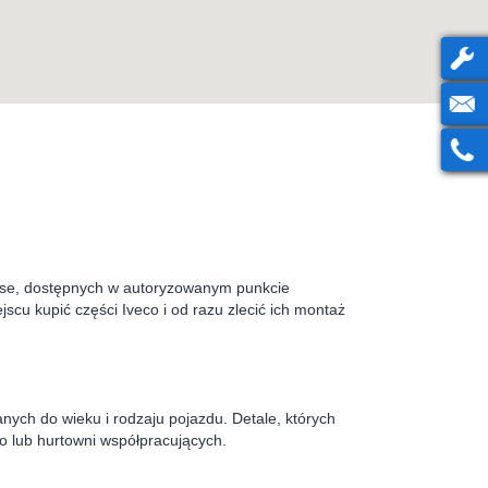
Inne
ase, dostępnych w autoryzowanym punkcie
jscu kupić części Iveco i od razu zlecić ich montaż
nych do wieku i rodzaju pojazdu. Detale, których
 lub hurtowni współpracujących.