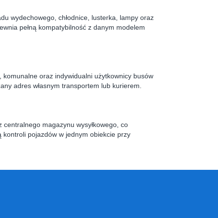
kładu wydechowego, chłodnice, lusterka, lampy oraz
zapewnia pełną kompatybilność z danym modelem
e, komunalne oraz indywidualni użytkownicy busów
zany adres własnym transportem lub kurierem.
az centralnego magazynu wysyłkowego, co
 kontroli pojazdów w jednym obiekcie przy