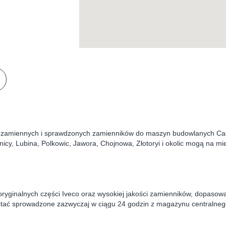
ści zamiennych i sprawdzonych zamienników do maszyn budowlanych C
nicy, Lubina, Polkowic, Jawora, Chojnowa, Złotoryi i okolic mogą na mie
ryginalnych części Iveco oraz wysokiej jakości zamienników, dopasowa
tać sprowadzone zazwyczaj w ciągu 24 godzin z magazynu centralnego