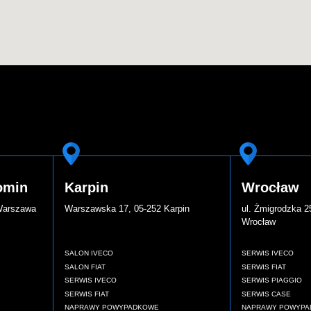
omin
Karpin
Wrocław
 Warszawa
Warszawska 17, 05-252 Karpin
ul. Żmigrodzka 2
Wrocław
SALON IVECO
SERWIS IVECO
SALON FIAT
SERWIS FIAT
SERWIS IVECO
SERWIS PIAGGIO
SERWIS FIAT
SERWIS CASE
NAPRAWY POWYPADKOWE
NAPRAWY POWYPA