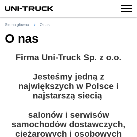
Strona główna
O nas
O nas
Firma Uni-Truck Sp. z o.o.
Jesteśmy jedną z
największych w Polsce i
najstarszą siecią
salonów i serwisów
samochodów dostawczych,
ciężarowych i osobowych