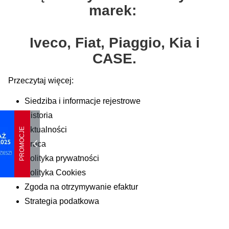
marek:
Iveco, Fiat, Piaggio, Kia i
CASE.
Przeczytaj więcej:
Siedziba i informacje rejestrowe
Historia
Aktualności
PROMOCJE
Praca
Polityka prywatności
Polityka Cookies
Zgoda na otrzymywanie efaktur
Strategia podatkowa