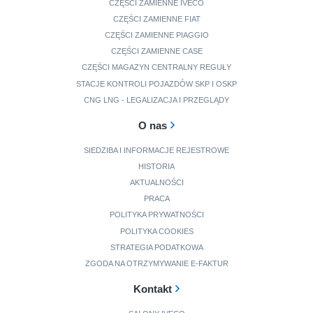
CZĘŚCI ZAMIENNE IVECO
CZĘŚCI ZAMIENNE FIAT
CZĘŚCI ZAMIENNE PIAGGIO
CZĘŚCI ZAMIENNE CASE
CZĘŚCI MAGAZYN CENTRALNY REGUŁY
STACJE KONTROLI POJAZDÓW SKP I OSKP
CNG LNG - LEGALIZACJA I PRZEGLĄDY
O nas
SIEDZIBA I INFORMACJE REJESTROWE
HISTORIA
AKTUALNOŚCI
PRACA
POLITYKA PRYWATNOŚCI
POLITYKA COOKIES
STRATEGIA PODATKOWA
ZGODA NA OTRZYMYWANIE E-FAKTUR
Kontakt