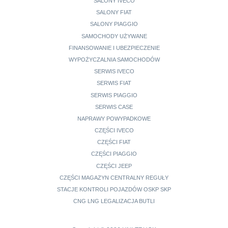
SALONY IVECO
SALONY FIAT
SALONY PIAGGIO
SAMOCHODY UŻYWANE
FINANSOWANIE I UBEZPIECZENIE
WYPOŻYCZALNIA SAMOCHODÓW
SERWIS IVECO
SERWIS FIAT
SERWIS PIAGGIO
SERWIS CASE
NAPRAWY POWYPADKOWE
CZĘŚCI IVECO
CZĘŚCI FIAT
CZĘŚCI PIAGGIO
CZĘŚCI JEEP
CZĘŚCI MAGAZYN CENTRALNY REGUŁY
STACJE KONTROLI POJAZDÓW OSKP SKP
CNG LNG LEGALIZACJA BUTLI