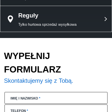
Reguły
Tylko hurtowa sprzedaż wysyłkowa
WYPEŁNIJ
FORMULARZ
Skontaktujemy się z Tobą.
IMIĘ I NAZWISKO
*
TELEFON
*