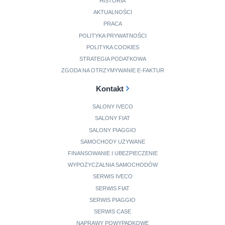
HISTORIA
AKTUALNOŚCI
PRACA
POLITYKA PRYWATNOŚCI
POLITYKA COOKIES
STRATEGIA PODATKOWA
ZGODA NA OTRZYMYWANIE E-FAKTUR
Kontakt
SALONY IVECO
SALONY FIAT
SALONY PIAGGIO
SAMOCHODY UŻYWANE
FINANSOWANIE I UBEZPIECZENIE
WYPOŻYCZALNIA SAMOCHODÓW
SERWIS IVECO
SERWIS FIAT
SERWIS PIAGGIO
SERWIS CASE
NAPRAWY POWYPADKOWE