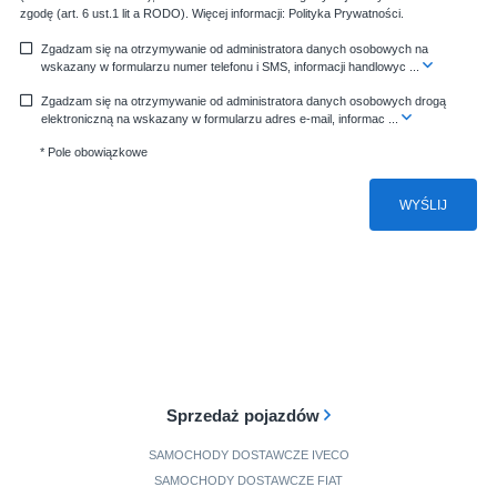
zgodę (art. 6 ust.1 lit a RODO). Więcej informacji:
Polityka Prywatności
.
Zgadzam się na otrzymywanie od administratora danych osobowych na
wskazany w formularzu numer telefonu i SMS, informacji handlowyc
...
Zgadzam się na otrzymywanie od administratora danych osobowych drogą
elektroniczną na wskazany w formularzu adres e-mail, informac
...
* Pole obowiązkowe
WYŚLIJ
Sprzedaż pojazdów
SAMOCHODY DOSTAWCZE IVECO
SAMOCHODY DOSTAWCZE FIAT