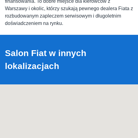
finansowania. To dobre miejsce dla kierowców z
Warszawy i okolic, którzy szukają pewnego dealera Fiata z
rozbudowanym zapleczem serwisowym i długoletnim
doświadczeniem na rynku.
Salon Fiat w innych
lokalizacjach