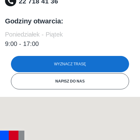
22 718 41 36
Godziny otwarcia:
Poniedziałek - Piątek
9:00 - 17:00
WYZNACZ TRASĘ
NAPISZ DO NAS