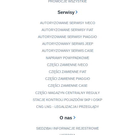
PROMOCJE WSZYSTKIE
Serwisy
AUTORYZOWANE SERWISY IVECO
AUTORYZOWANE SERWISY FIAT
AUTORYZOWANE SERWISY PIAGGIO
AUTORYZOWANY SERWIS JEEP
AUTORYZOWANY SERWIS CASE
NAPRAWY POWYPADKOWE
CZĘŚCI ZAMIENNE IVECO
CZĘŚCI ZAMIENNE FIAT
CZĘŚCI ZAMIENNE PIAGGIO
CZĘŚCI ZAMIENNE CASE
CZĘŚCI MAGAZYN CENTRALNY REGUŁY
STACJE KONTROLI POJAZDÓW SKP I OSKP
CNG LNG - LEGALIZACJA I PRZEGLĄDY
O nas
SIEDZIBA I INFORMACJE REJESTROWE