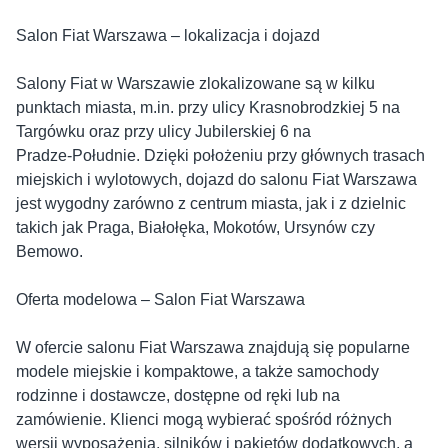
Salon Fiat Warszawa – lokalizacja i dojazd
Salony Fiat w Warszawie zlokalizowane są w kilku
punktach miasta, m.in. przy ulicy Krasnobrodzkiej 5 na
Targówku oraz przy ulicy Jubilerskiej 6 na
Pradze‑Południe. Dzięki położeniu przy głównych trasach
miejskich i wylotowych, dojazd do salonu Fiat Warszawa
jest wygodny zarówno z centrum miasta, jak i z dzielnic
takich jak Praga, Białołęka, Mokotów, Ursynów czy
Bemowo.
Oferta modelowa – Salon Fiat Warszawa
W ofercie salonu Fiat Warszawa znajdują się popularne
modele miejskie i kompaktowe, a także samochody
rodzinne i dostawcze, dostępne od ręki lub na
zamówienie. Klienci mogą wybierać spośród różnych
wersji wyposażenia, silników i pakietów dodatkowych, a