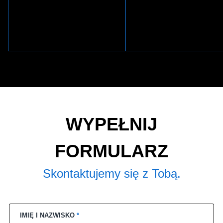
WYPEŁNIJ
FORMULARZ
Skontaktujemy się z Tobą.
IMIĘ I NAZWISKO
*