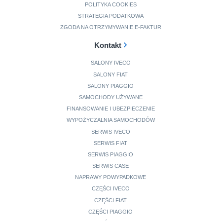
POLITYKA COOKIES
STRATEGIA PODATKOWA
ZGODA NA OTRZYMYWANIE E-FAKTUR
Kontakt
SALONY IVECO
SALONY FIAT
SALONY PIAGGIO
SAMOCHODY UŻYWANE
FINANSOWANIE I UBEZPIECZENIE
WYPOŻYCZALNIA SAMOCHODÓW
SERWIS IVECO
SERWIS FIAT
SERWIS PIAGGIO
SERWIS CASE
NAPRAWY POWYPADKOWE
CZĘŚCI IVECO
CZĘŚCI FIAT
CZĘŚCI PIAGGIO