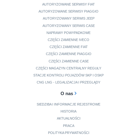
AUTORYZOWANE SERWISY FIAT
AUTORYZOWANE SERWISY PIAGGIO
AUTORYZOWANY SERWIS JEEP
AUTORYZOWANY SERWIS CASE
NAPRAWY POWYPADKOWE
CZĘŚCI ZAMIENNE IVECO
CZĘŚCI ZAMIENNE FIAT
CZĘŚCI ZAMIENNE PIAGGIO
CZĘŚCI ZAMIENNE CASE
CZĘŚCI MAGAZYN CENTRALNY REGUŁY
STACJE KONTROLI POJAZDÓW SKP I OSKP
CNG LNG - LEGALIZACJA I PRZEGLĄDY
O nas
SIEDZIBA I INFORMACJE REJESTROWE
HISTORIA
AKTUALNOŚCI
PRACA
POLITYKA PRYWATNOŚCI