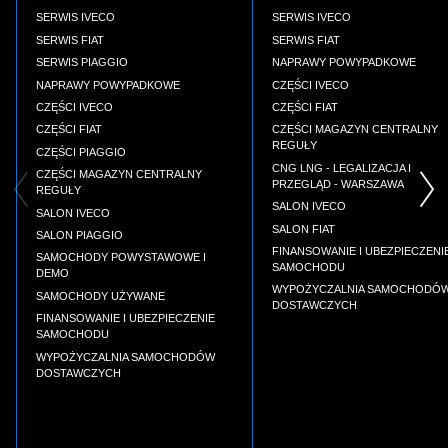
SERWIS IVECO
SERWIS IVECO
SERWIS FIAT
SERWIS FIAT
SERWIS PIAGGIO
NAPRAWY POWYPADKOWE
NAPRAWY POWYPADKOWE
CZĘŚCI IVECO
CZĘŚCI IVECO
CZĘŚCI FIAT
CZĘŚCI FIAT
CZĘŚCI MAGAZYN CENTRALNY
REGUŁY
CZĘŚCI PIAGGIO
CNG LNG - LEGALIZACJA I
CZĘŚCI MAGAZYN CENTRALNY
PRZEGLĄD - WARSZAWA
REGUŁY
SALON IVECO
SALON IVECO
SALON FIAT
SALON PIAGGIO
FINANSOWANIE I UBEZPIECZENI
SAMOCHODY POWYSTAWOWE I
SAMOCHODU
DEMO
WYPOŻYCZALNIA SAMOCHODÓ
SAMOCHODY UŻYWANE
DOSTAWCZYCH
FINANSOWANIE I UBEZPIECZENIE
SAMOCHODU
WYPOŻYCZALNIA SAMOCHODÓW
DOSTAWCZYCH