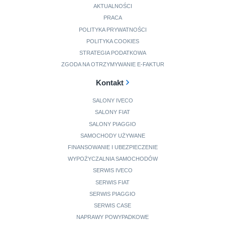
AKTUALNOŚCI
PRACA
POLITYKA PRYWATNOŚCI
POLITYKA COOKIES
STRATEGIA PODATKOWA
ZGODA NA OTRZYMYWANIE E-FAKTUR
Kontakt
SALONY IVECO
SALONY FIAT
SALONY PIAGGIO
SAMOCHODY UŻYWANE
FINANSOWANIE I UBEZPIECZENIE
WYPOŻYCZALNIA SAMOCHODÓW
SERWIS IVECO
SERWIS FIAT
SERWIS PIAGGIO
SERWIS CASE
NAPRAWY POWYPADKOWE