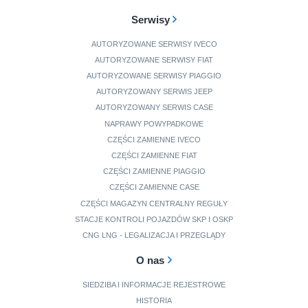
Serwisy
AUTORYZOWANE SERWISY IVECO
AUTORYZOWANE SERWISY FIAT
AUTORYZOWANE SERWISY PIAGGIO
AUTORYZOWANY SERWIS JEEP
AUTORYZOWANY SERWIS CASE
NAPRAWY POWYPADKOWE
CZĘŚCI ZAMIENNE IVECO
CZĘŚCI ZAMIENNE FIAT
CZĘŚCI ZAMIENNE PIAGGIO
CZĘŚCI ZAMIENNE CASE
CZĘŚCI MAGAZYN CENTRALNY REGUŁY
STACJE KONTROLI POJAZDÓW SKP I OSKP
CNG LNG - LEGALIZACJA I PRZEGLĄDY
O nas
SIEDZIBA I INFORMACJE REJESTROWE
HISTORIA