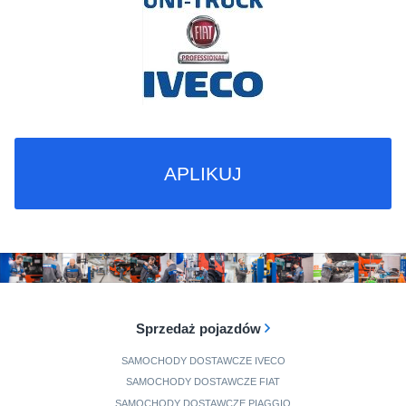
APLIKUJ
Sprzedaż pojazdów
SAMOCHODY DOSTAWCZE IVECO
SAMOCHODY DOSTAWCZE FIAT
SAMOCHODY DOSTAWCZE PIAGGIO