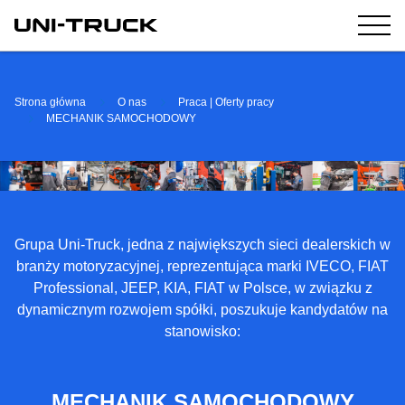
Strona główna
O nas
Praca | Oferty pracy
MECHANIK SAMOCHODOWY
Grupa Uni-Truck, jedna z największych sieci dealerskich w
branży motoryzacyjnej, reprezentująca marki IVECO, FIAT
Professional, JEEP, KIA, FIAT w Polsce, w związku z
dynamicznym rozwojem spółki, poszukuje kandydatów na
stanowisko:
MECHANIK SAMOCHODOWY