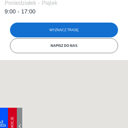
Poniedziałek - Piątek
9:00 - 17:00
WYZNACZ TRASĘ
NAPISZ DO NAS
PROMOCJE