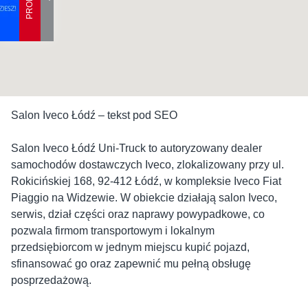
Salon Iveco Łódź – tekst pod SEO
Salon Iveco Łódź Uni‑Truck to autoryzowany dealer
samochodów dostawczych Iveco, zlokalizowany przy ul.
Rokicińskiej 168, 92‑412 Łódź, w kompleksie Iveco Fiat
Piaggio na Widzewie. W obiekcie działają salon Iveco,
serwis, dział części oraz naprawy powypadkowe, co
pozwala firmom transportowym i lokalnym
przedsiębiorcom w jednym miejscu kupić pojazd,
sfinansować go oraz zapewnić mu pełną obsługę
posprzedażową.