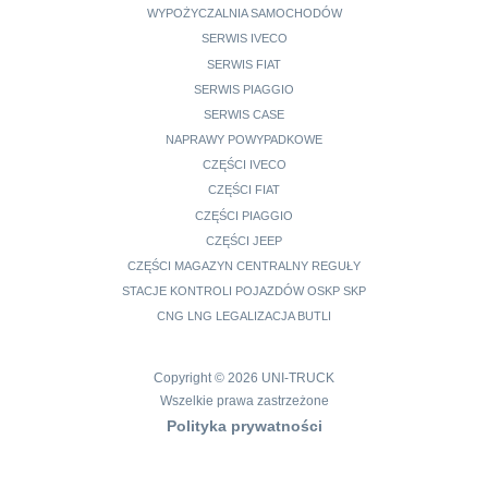
WYPOŻYCZALNIA SAMOCHODÓW
SERWIS IVECO
SERWIS FIAT
SERWIS PIAGGIO
SERWIS CASE
NAPRAWY POWYPADKOWE
CZĘŚCI IVECO
CZĘŚCI FIAT
CZĘŚCI PIAGGIO
CZĘŚCI JEEP
CZĘŚCI MAGAZYN CENTRALNY REGUŁY
STACJE KONTROLI POJAZDÓW OSKP SKP
CNG LNG LEGALIZACJA BUTLI
Copyright © 2026 UNI-TRUCK
Wszelkie prawa zastrzeżone
Polityka prywatności