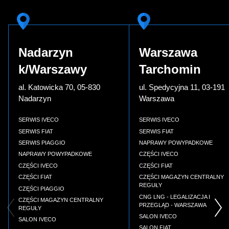
Nadarzyn
Warszawa
k/Warszawy
Tarchomin
al. Katowicka 70, 05-830
ul. Spedycyjna 11, 03-191
Nadarzyn
Warszawa
SERWIS IVECO
SERWIS IVECO
SERWIS FIAT
SERWIS FIAT
SERWIS PIAGGIO
NAPRAWY POWYPADKOWE
NAPRAWY POWYPADKOWE
CZĘŚCI IVECO
CZĘŚCI IVECO
CZĘŚCI FIAT
CZĘŚCI FIAT
CZĘŚCI MAGAZYN CENTRALNY
REGUŁY
CZĘŚCI PIAGGIO
CNG LNG - LEGALIZACJA I
CZĘŚCI MAGAZYN CENTRALNY
PRZEGLĄD - WARSZAWA
REGUŁY
SALON IVECO
SALON IVECO
SALON FIAT