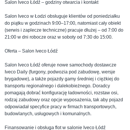
Salon Iveco Łódź – godziny otwarcia i kontakt
Salon Iveco w Łodzi obsługuje klientów od poniedziałku
do piątku w godzinach 9:00–17:00, natomiast cały obiekt
(serwis i zaplecze techniczne) pracuje dłużej – od 7:00 do
21:00 w dni robocze oraz w soboty od 7:30 do 15:00.
Oferta – Salon Iveco Łódź
Salon Iveco Łódź oferuje nowe samochody dostawcze
Iveco Daily (furgony, podwozia pod zabudowę, wersje
brygadowe), a także pojazdy gamy średniej i ciężkiej do
transportu regionalnego i dalekobieżnego. Doradcy
pomagają dobrać konfigurację ładowności, rozstaw osi,
rodzaj zabudowy oraz opcje wyposażenia, tak aby pojazd
odpowiadał specyfice pracy w firmach transportowych,
budowlanych, usługowych i komunalnych.
Finansowanie i obsługa flot w salonie Iveco Łódź