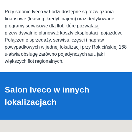
Przy salonie Iveco w Łodzi dostępne są rozwiązania
finansowe (leasing, kredyt, najem) oraz dedykowane
programy serwisowe dla flot, które pozwalają
przewidywalnie planować koszty eksploatacji pojazdów.
Połączenie sprzedaży, serwisu, części i napraw
powypadkowych w jednej lokalizacji przy Rokicińskiej 168
ułatwia obsługę zarówno pojedynczych aut, jak i
większych flot regionalnych.
Salon Iveco w innych
lokalizacjach