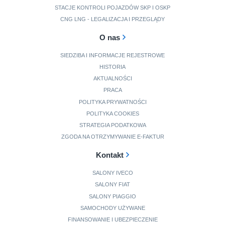
STACJE KONTROLI POJAZDÓW SKP I OSKP
CNG LNG - LEGALIZACJA I PRZEGLĄDY
O nas
SIEDZIBA I INFORMACJE REJESTROWE
HISTORIA
AKTUALNOŚCI
PRACA
POLITYKA PRYWATNOŚCI
POLITYKA COOKIES
STRATEGIA PODATKOWA
ZGODA NA OTRZYMYWANIE E-FAKTUR
Kontakt
SALONY IVECO
SALONY FIAT
SALONY PIAGGIO
SAMOCHODY UŻYWANE
FINANSOWANIE I UBEZPIECZENIE