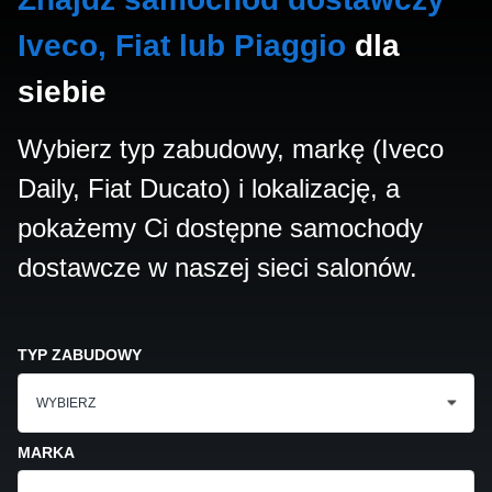
Iveco, Fiat lub Piaggio
dla
siebie
Wybierz typ zabudowy, markę (Iveco
Daily, Fiat Ducato) i lokalizację, a
pokażemy Ci dostępne samochody
dostawcze w naszej sieci salonów.
TYP ZABUDOWY
WYBIERZ
MARKA