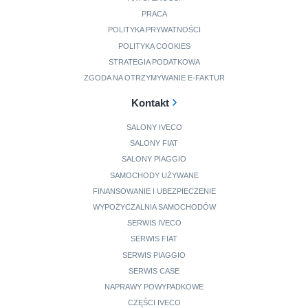
PRACA
POLITYKA PRYWATNOŚCI
POLITYKA COOKIES
STRATEGIA PODATKOWA
ZGODA NA OTRZYMYWANIE E-FAKTUR
Kontakt
SALONY IVECO
SALONY FIAT
SALONY PIAGGIO
SAMOCHODY UŻYWANE
FINANSOWANIE I UBEZPIECZENIE
WYPOŻYCZALNIA SAMOCHODÓW
SERWIS IVECO
SERWIS FIAT
SERWIS PIAGGIO
SERWIS CASE
NAPRAWY POWYPADKOWE
CZĘŚCI IVECO