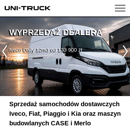
WYPRZEDAŻ DEALERA
Fiat Ducato w leasingu od 101,8%
Sprzedaż samochodów dostawczych
Iveco, Fiat, Piaggio i Kia oraz maszyn
budowlanych CASE i Merlo