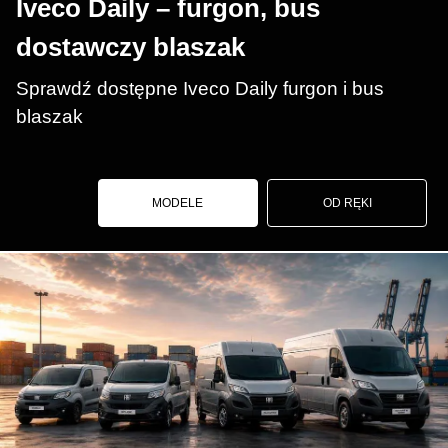
Iveco Daily – furgon, bus
dostawczy blaszak
Sprawdź dostępne Iveco Daily furgon i bus
blaszak
MODELE
OD RĘKI