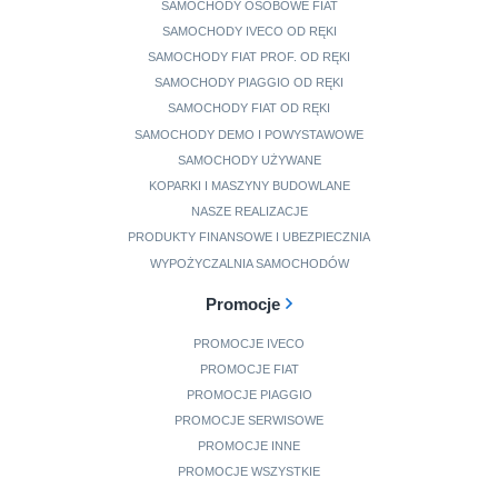
SAMOCHODY OSOBOWE FIAT
SAMOCHODY IVECO OD RĘKI
SAMOCHODY FIAT PROF. OD RĘKI
SAMOCHODY PIAGGIO OD RĘKI
SAMOCHODY FIAT OD RĘKI
SAMOCHODY DEMO I POWYSTAWOWE
SAMOCHODY UŻYWANE
KOPARKI I MASZYNY BUDOWLANE
NASZE REALIZACJE
PRODUKTY FINANSOWE I UBEZPIECZNIA
WYPOŻYCZALNIA SAMOCHODÓW
Promocje
PROMOCJE IVECO
PROMOCJE FIAT
PROMOCJE PIAGGIO
PROMOCJE SERWISOWE
PROMOCJE INNE
PROMOCJE WSZYSTKIE