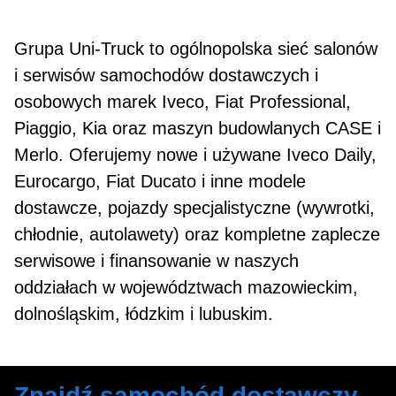
Grupa Uni‑Truck to ogólnopolska sieć salonów
i serwisów samochodów dostawczych i
osobowych marek Iveco, Fiat Professional,
Piaggio, Kia oraz maszyn budowlanych CASE i
Merlo. Oferujemy nowe i używane Iveco Daily,
Eurocargo, Fiat Ducato i inne modele
SPRAWDŹ
dostawcze, pojazdy specjalistyczne (wywrotki,
chłodnie, autolawety) oraz kompletne zaplecze
serwisowe i finansowanie w naszych
oddziałach w województwach mazowieckim,
dolnośląskim, łódzkim i lubuskim.
Znajdź samochód dostawczy