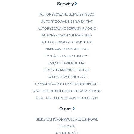
Serwisy
AUTORYZOWANE SERWISY IVECO
AUTORYZOWANE SERWISY FIAT
AUTORYZOWANE SERWISY PIAGGIO
AUTORYZOWANY SERWIS JEEP
AUTORYZOWANY SERWIS CASE
NAPRAWY POWYPADKOWE
CZĘŚCI ZAMIENNE IVECO
CZĘŚCI ZAMIENNE FIAT
CZĘŚCI ZAMIENNE PIAGGIO
CZĘŚCI ZAMIENNE CASE
CZĘŚCI MAGAZYN CENTRALNY REGUŁY
STACJE KONTROLI POJAZDÓW SKP I OSKP
CNG LNG - LEGALIZACJA I PRZEGLĄDY
O nas
SIEDZIBA I INFORMACJE REJESTROWE
HISTORIA
AKTUALNOŚCI