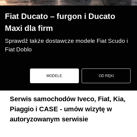
Fiat Ducato – furgon i Ducato
Maxi dla firm
Sprawdź także dostawcze modele Fiat Scudo i
Fiat Doblo
MODELE
OD RĘKI
Serwis samochodów Iveco, Fiat, Kia,
Piaggio i CASE - umów wizytę w
autoryzowanym serwisie