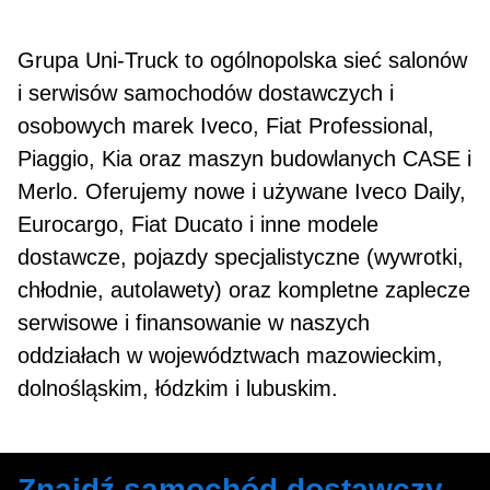
Grupa Uni‑Truck to ogólnopolska sieć salonów
i serwisów samochodów dostawczych i
osobowych marek Iveco, Fiat Professional,
Piaggio, Kia oraz maszyn budowlanych CASE i
Merlo. Oferujemy nowe i używane Iveco Daily,
Eurocargo, Fiat Ducato i inne modele
SPRAWDŹ
dostawcze, pojazdy specjalistyczne (wywrotki,
chłodnie, autolawety) oraz kompletne zaplecze
serwisowe i finansowanie w naszych
oddziałach w województwach mazowieckim,
dolnośląskim, łódzkim i lubuskim.
Znajdź samochód dostawczy