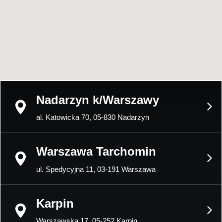
Nadarzyn k/Warszawy
al. Katowicka 70, 05-830 Nadarzyn
Warszawa Tarchomin
ul. Spedycyjna 11, 03-191 Warszawa
Karpin
Warszawska 17, 05-252 Karpin