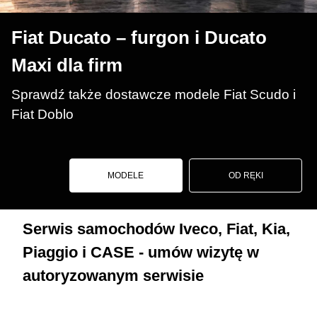
Fiat Ducato – furgon i Ducato
Maxi dla firm
Sprawdź także dostawcze modele Fiat Scudo i
Fiat Doblo
MODELE
OD RĘKI
Serwis samochodów Iveco, Fiat, Kia,
Piaggio i CASE - umów wizytę w
autoryzowanym serwisie