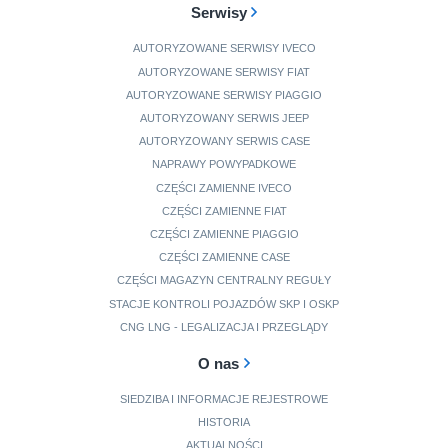
Serwisy
AUTORYZOWANE SERWISY IVECO
AUTORYZOWANE SERWISY FIAT
AUTORYZOWANE SERWISY PIAGGIO
AUTORYZOWANY SERWIS JEEP
AUTORYZOWANY SERWIS CASE
NAPRAWY POWYPADKOWE
CZĘŚCI ZAMIENNE IVECO
CZĘŚCI ZAMIENNE FIAT
CZĘŚCI ZAMIENNE PIAGGIO
CZĘŚCI ZAMIENNE CASE
CZĘŚCI MAGAZYN CENTRALNY REGUŁY
STACJE KONTROLI POJAZDÓW SKP I OSKP
CNG LNG - LEGALIZACJA I PRZEGLĄDY
O nas
SIEDZIBA I INFORMACJE REJESTROWE
HISTORIA
AKTUALNOŚCI