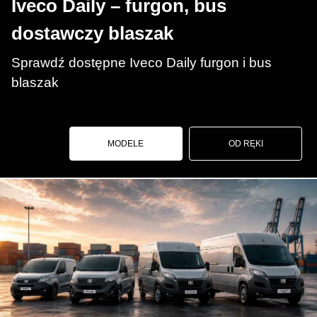
Iveco Daily – furgon, bus
dostawczy blaszak
Sprawdź dostępne Iveco Daily furgon i bus
blaszak
MODELE
OD RĘKI