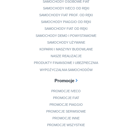
SAMOCHODY OSOBOWE FIAT
SAMOCHODY IVECO OD RĘKI
SAMOCHODY FIAT PROF. OD RĘKI
SAMOCHODY PIAGGIO OD RĘKI
SAMOCHODY FIAT OD RĘKI
SAMOCHODY DEMO I POWYSTAWOWE
SAMOCHODY UŻYWANE
KOPARKI I MASZYNY BUDOWLANE
NASZE REALIZACJE
PRODUKTY FINANSOWE I UBEZPIECZNIA
WYPOŻYCZALNIA SAMOCHODÓW
Promocje
PROMOCJE IVECO
PROMOCJE FIAT
PROMOCJE PIAGGIO
PROMOCJE SERWISOWE
PROMOCJE INNE
PROMOCJE WSZYSTKIE