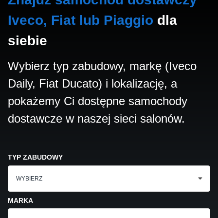
Iveco, Fiat lub Piaggio
dla
siebie
Wybierz typ zabudowy, markę (Iveco
Daily, Fiat Ducato) i lokalizację, a
pokażemy Ci dostępne samochody
dostawcze w naszej sieci salonów.
TYP ZABUDOWY
WYBIERZ
MARKA