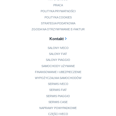
PRACA
POLITYKA PRYWATNOŚCI
POLITYKA COOKIES
STRATEGIA PODATKOWA
ZGODA NA OTRZYMYWANIE E-FAKTUR
Kontakt
SALONY IVECO
SALONY FIAT
SALONY PIAGGIO
SAMOCHODY UŻYWANE
FINANSOWANIE I UBEZPIECZENIE
WYPOŻYCZALNIA SAMOCHODÓW
SERWIS IVECO
SERWIS FIAT
SERWIS PIAGGIO
SERWIS CASE
NAPRAWY POWYPADKOWE
CZĘŚCI IVECO