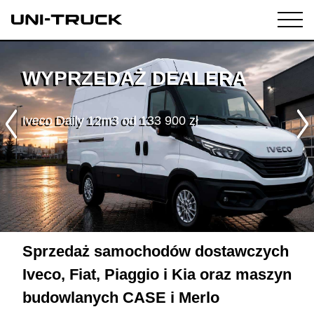
WYPRZEDAŻ DEALERA
Fiat Ducato w leasingu od 101,8%
Sprzedaż samochodów dostawczych
Iveco, Fiat, Piaggio i Kia oraz maszyn
budowlanych CASE i Merlo