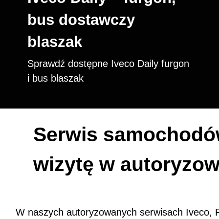
bus dostawczy
blaszak
Sprawdź dostępne Iveco Daily furgon
i bus blaszak
Serwis samochodów 
wizytę w autoryzo
W naszych autoryzowanych serwisach Iveco, F