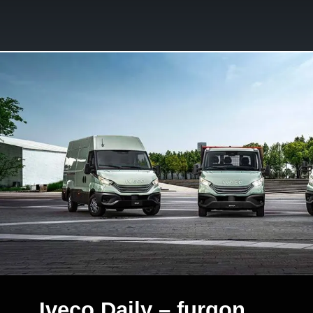
Iveco Daily – furgon,