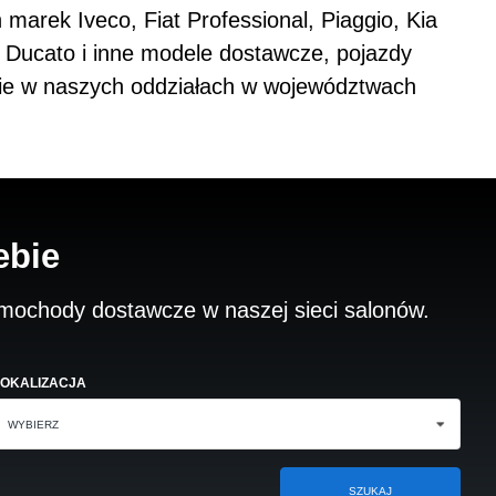
arek Iveco, Fiat Professional, Piaggio, Kia
 Ducato i inne modele dostawcze, pojazdy
anie w naszych oddziałach w województwach
ebie
samochody dostawcze w naszej sieci salonów.
LOKALIZACJA
WYBIERZ
SZUKAJ