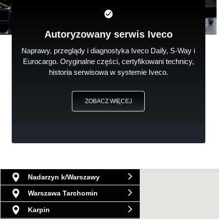
Autoryzowany serwis Iveco
Naprawy, przeglądy i diagnostyka Iveco Daily, S-Way i
Eurocargo. Oryginalne części, certyfikowani technicy,
historia serwisowa w systemie Iveco.
ZOBACZ WIĘCEJ
Nadarzyn k/Warszawy
Warszawa Tarchomin
Karpin