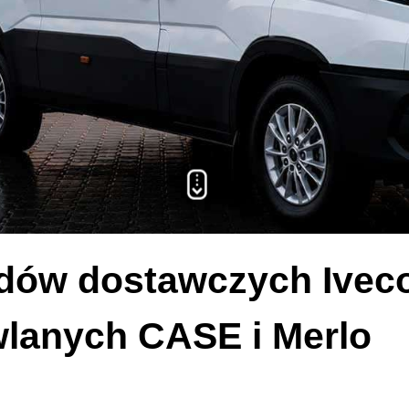
w dostawczych Iveco, F
lanych CASE i Merlo