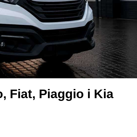
Inne
iat, Piaggio i Kia