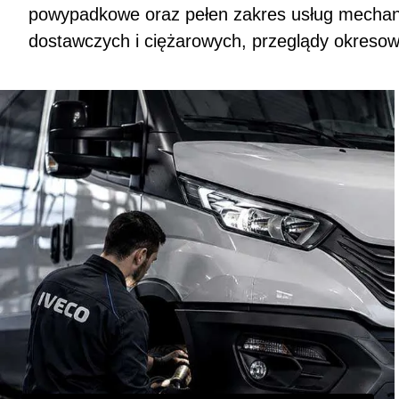
powypadkowe oraz pełen zakres usług mechan
dostawczych i ciężarowych, przeglądy okresow