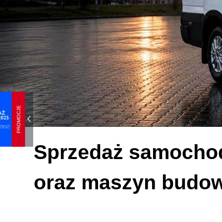
PROMOCJE
Sprzedaż samochodó
oraz maszyn budow