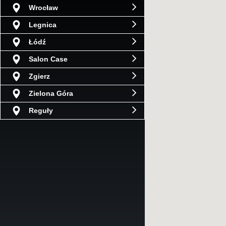
Wrocław
Legnica
Łódź
Salon Case
Zgierz
Zielona Góra
Reguły