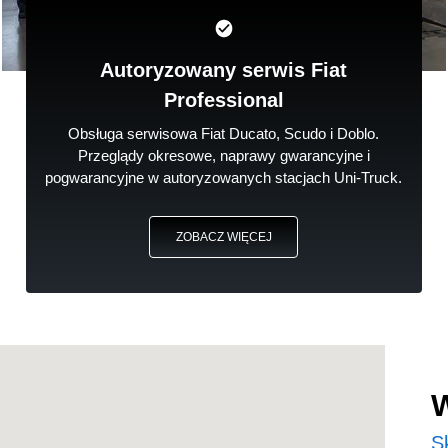
Autoryzowany serwis Fiat
Professional
Obsługa serwisowa Fiat Ducato, Scudo i Doblo.
Przeglądy okresowe, naprawy gwarancyjne i
pogwarancyjne w autoryzowanych stacjach Uni-Truck.
ZOBACZ WIĘCEJ
S