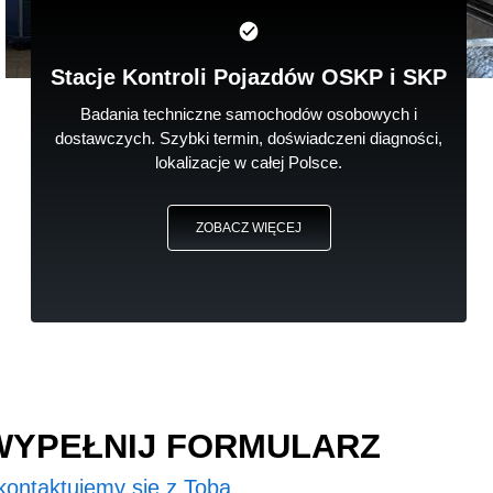
Stacje Kontroli Pojazdów OSKP i SKP
Badania techniczne samochodów osobowych i
dostawczych. Szybki termin, doświadczeni diagności,
lokalizacje w całej Polsce.
ZOBACZ WIĘCEJ
WYPEŁNIJ FORMULARZ
kontaktujemy się z Tobą.