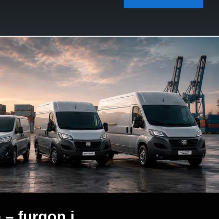
 – furgon i