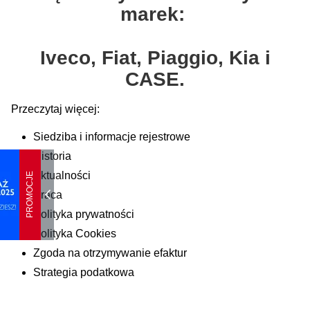
marek:
Iveco, Fiat, Piaggio, Kia i
CASE.
Przeczytaj więcej:
Siedziba i informacje rejestrowe
Historia
Aktualności
PROMOCJE
Praca
Polityka prywatności
Polityka Cookies
Zgoda na otrzymywanie efaktur
Strategia podatkowa