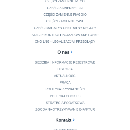
CZĘŚCI ZAMIENNE IVECO
CZĘŚCI ZAMIENNE FIAT
CZĘŚCI ZAMIENNE PIAGGIO
CZĘŚCI ZAMIENNE CASE
CZĘŚCI MAGAZYN CENTRALNY REGUŁY
STACJE KONTROLI POJAZDÓW SKP I OSKP
CNG LNG - LEGALIZACJA I PRZEGLĄDY
O nas
SIEDZIBA I INFORMACJE REJESTROWE
HISTORIA
AKTUALNOŚCI
PRACA
POLITYKA PRYWATNOŚCI
POLITYKA COOKIES
STRATEGIA PODATKOWA
ZGODA NA OTRZYMYWANIE E-FAKTUR
Kontakt