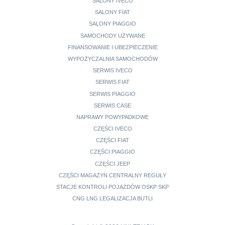
SALONY IVECO
SALONY FIAT
SALONY PIAGGIO
SAMOCHODY UŻYWANE
FINANSOWANIE I UBEZPIECZENIE
WYPOŻYCZALNIA SAMOCHODÓW
SERWIS IVECO
SERWIS FIAT
SERWIS PIAGGIO
SERWIS CASE
NAPRAWY POWYPADKOWE
CZĘŚCI IVECO
CZĘŚCI FIAT
CZĘŚCI PIAGGIO
CZĘŚCI JEEP
CZĘŚCI MAGAZYN CENTRALNY REGUŁY
STACJE KONTROLI POJAZDÓW OSKP SKP
CNG LNG LEGALIZACJA BUTLI