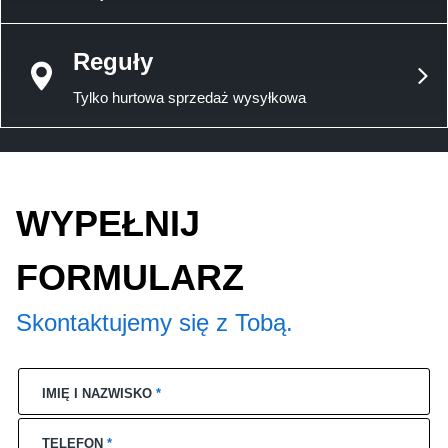
Reguły
Tylko hurtowa sprzedaż wysyłkowa
WYPEŁNIJ
FORMULARZ
Skontaktujemy się z Tobą.
IMIĘ I NAZWISKO
*
TELEFON
*