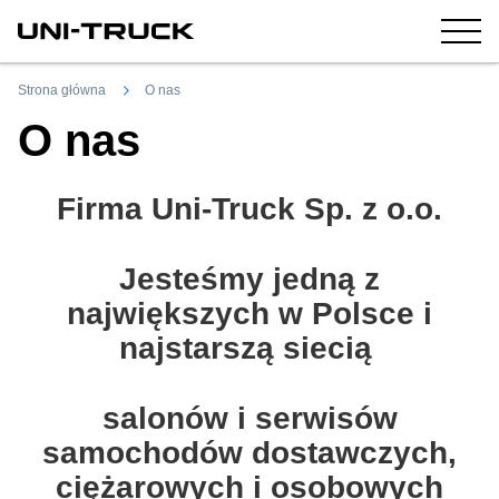
Strona główna
O nas
O nas
Firma Uni-Truck Sp. z o.o.
Jesteśmy jedną z
największych w Polsce i
najstarszą siecią
salonów i serwisów
samochodów dostawczych,
ciężarowych i osobowych