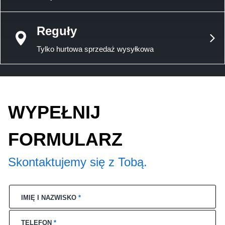
Reguły
Tylko hurtowa sprzedaż wysyłkowa
WYPEŁNIJ
FORMULARZ
Skontaktujemy się z Tobą.
IMIĘ I NAZWISKO
*
TELEFON
*