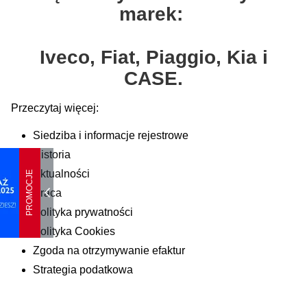
marek:
Iveco, Fiat, Piaggio, Kia i
CASE.
Przeczytaj więcej:
Siedziba i informacje rejestrowe
Historia
Aktualności
PROMOCJE
Praca
Polityka prywatności
Polityka Cookies
Zgoda na otrzymywanie efaktur
Strategia podatkowa