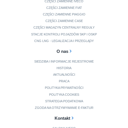
CZĘŚCI ZAMIENNE IVECO
CZĘŚCI ZAMIENNE FIAT
CZĘŚCI ZAMIENNE PIAGGIO
CZĘŚCI ZAMIENNE CASE
CZĘŚCI MAGAZYN CENTRALNY REGUŁY
STACJE KONTROLI POJAZDÓW SKP I OSKP
CNG LNG - LEGALIZACJA I PRZEGLĄDY
O nas
SIEDZIBA I INFORMACJE REJESTROWE
HISTORIA
AKTUALNOŚCI
PRACA
POLITYKA PRYWATNOŚCI
POLITYKA COOKIES
STRATEGIA PODATKOWA
ZGODA NA OTRZYMYWANIE E-FAKTUR
Kontakt