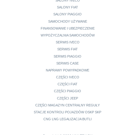
SALONY IVECO
SALONY FIAT
SALONY PIAGGIO
SAMOCHODY UŻYWANE
FINANSOWANIE I UBEZPIECZENIE
WYPOŻYCZALNIA SAMOCHODÓW
SERWIS IVECO
SERWIS FIAT
SERWIS PIAGGIO
SERWIS CASE
NAPRAWY POWYPADKOWE
CZĘŚCI IVECO
CZĘŚCI FIAT
CZĘŚCI PIAGGIO
CZĘŚCI JEEP
CZĘŚCI MAGAZYN CENTRALNY REGUŁY
STACJE KONTROLI POJAZDÓW OSKP SKP
CNG LNG LEGALIZACJA BUTLI