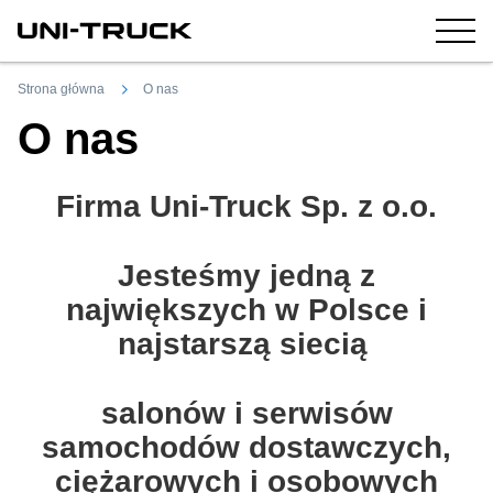
Strona główna
O nas
O nas
Firma Uni-Truck Sp. z o.o.
Jesteśmy jedną z
największych w Polsce i
najstarszą siecią
salonów i serwisów
samochodów dostawczych,
ciężarowych i osobowych