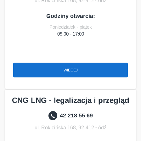
ul. Rokicińska 168, 92-412 Łódź
Godziny otwarcia:
Poniedziałek - piątek
09:00 - 17:00
WIĘCEJ
CNG LNG - legalizacja i przegląd
42 218 55 69
ul. Rokicińska 168, 92-412 Łódź