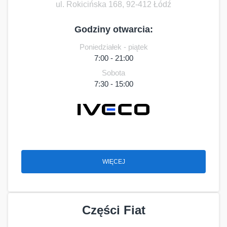
ul. Rokicińska 168, 92-412 Łódź
Godziny otwarcia:
Poniedziałek - piątek
7:00 - 21:00
Sobota
7:30 - 15:00
WIĘCEJ
Części Fiat