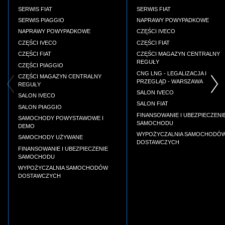
SERWIS FIAT
SERWIS FIAT
SERWIS PIAGGIO
NAPRAWY POWYPADKOWE
NAPRAWY POWYPADKOWE
CZĘŚCI IVECO
CZĘŚCI IVECO
CZĘŚCI FIAT
CZĘŚCI FIAT
CZĘŚCI MAGAZYN CENTRALNY
REGUŁY
CZĘŚCI PIAGGIO
CNG LNG - LEGALIZACJA I
CZĘŚCI MAGAZYN CENTRALNY
PRZEGLĄD - WARSZAWA
REGUŁY
SALON IVECO
SALON IVECO
SALON FIAT
SALON PIAGGIO
FINANSOWANIE I UBEZPIECZENI
SAMOCHODY POWYSTAWOWE I
SAMOCHODU
DEMO
WYPOŻYCZALNIA SAMOCHODÓ
SAMOCHODY UŻYWANE
DOSTAWCZYCH
FINANSOWANIE I UBEZPIECZENIE
SAMOCHODU
WYPOŻYCZALNIA SAMOCHODÓW
DOSTAWCZYCH