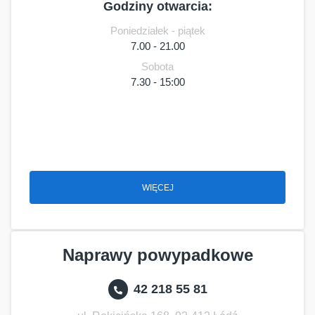
Godziny otwarcia:
Poniedziałek - piątek
7.00 - 21.00
Sobota
7.30 - 15:00
WIĘCEJ
Naprawy powypadkowe
42 218 55 81