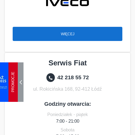
WIĘCEJ
Serwis Fiat
PROMOCJE
42 218 55 72
ul. Rokicińska 168, 92-412 Łódź
Godziny otwarcia:
Poniedziałek - piątek
7:00 - 21:00
Sobota