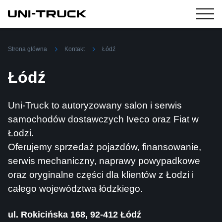
Strona główna
Kontakt
Łódź
Łódź
Uni‑Truck to autoryzowany salon i serwis
samochodów dostawczych Iveco oraz Fiat w
Łodzi.
Oferujemy sprzedaż pojazdów, finansowanie,
serwis mechaniczny, naprawy powypadkowe
oraz oryginalne części dla klientów z Łodzi i
całego województwa łódzkiego.
ul. Rokicińska 168, 92-412 Łódź