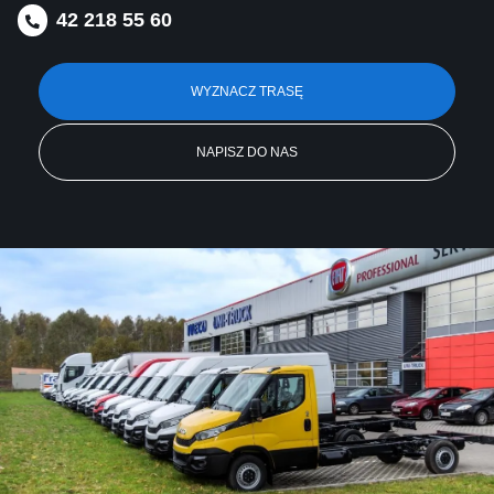
42 218 55 60
WYZNACZ TRASĘ
NAPISZ DO NAS