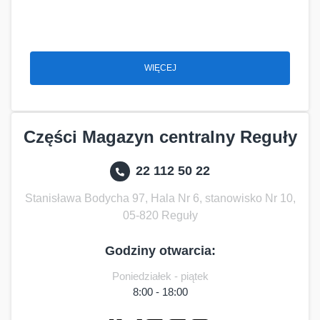
WIĘCEJ
Części Magazyn centralny Reguły
22 112 50 22
Stanisława Bodycha 97, Hala Nr 6, stanowisko Nr 10,
05-820 Reguły
Godziny otwarcia:
Poniedziałek - piątek
8:00 - 18:00