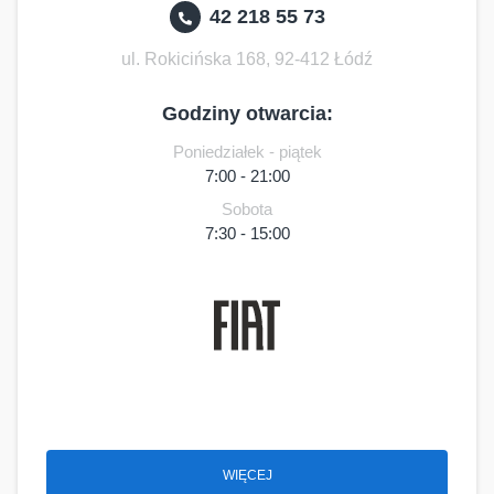
42 218 55 73
ul. Rokicińska 168, 92-412 Łódź
Godziny otwarcia:
Poniedziałek - piątek
7:00 - 21:00
Sobota
7:30 - 15:00
WIĘCEJ