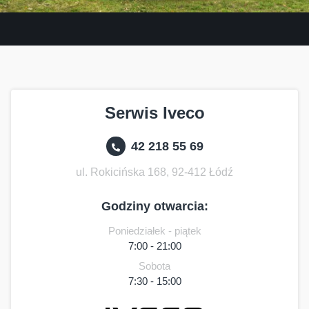
Serwis Iveco
42 218 55 69
ul. Rokicińska 168, 92-412 Łódź
Godziny otwarcia:
Poniedziałek - piątek
7:00 - 21:00
Sobota
7:30 - 15:00