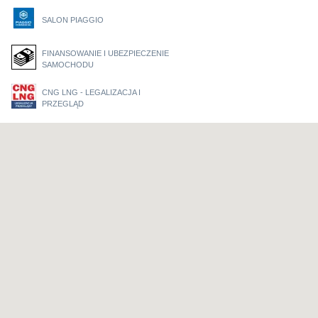
SALON PIAGGIO
FINANSOWANIE I UBEZPIECZENIE
SAMOCHODU
CNG LNG - LEGALIZACJA I
PRZEGLĄD