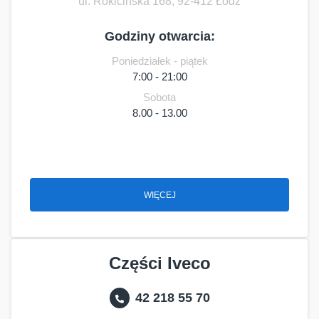
ul. Rokicińska 168, 92-412 Łódź
Godziny otwarcia:
Poniedziałek - piątek
7:00 - 21:00
Sobota
8.00 - 13.00
WIĘCEJ
Części Iveco
42 218 55 70