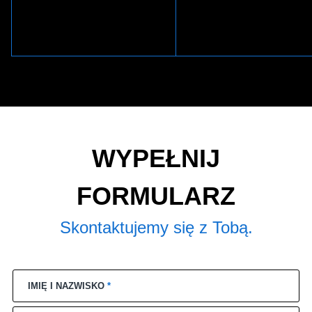
WYPEŁNIJ
FORMULARZ
Skontaktujemy się z Tobą.
IMIĘ I NAZWISKO
*