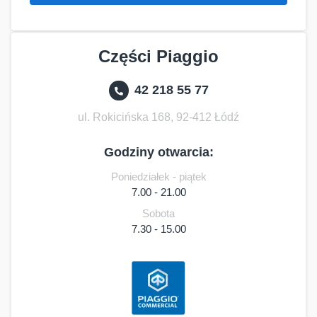
Części Piaggio
42 218 55 77
ul. Rokicińska 168, 92-412 Łódź
Godziny otwarcia:
Poniedziałek - piątek
7.00 - 21.00
Sobota
7.30 - 15.00