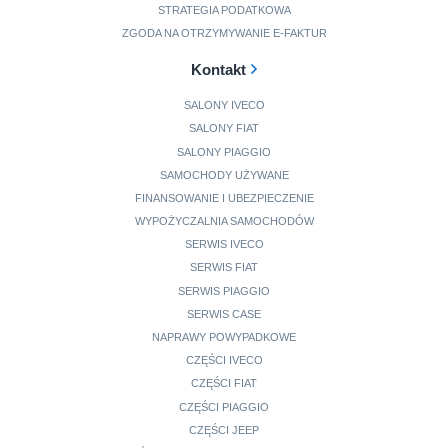
STRATEGIA PODATKOWA
ZGODA NA OTRZYMYWANIE E-FAKTUR
Kontakt
SALONY IVECO
SALONY FIAT
SALONY PIAGGIO
SAMOCHODY UŻYWANE
FINANSOWANIE I UBEZPIECZENIE
WYPOŻYCZALNIA SAMOCHODÓW
SERWIS IVECO
SERWIS FIAT
SERWIS PIAGGIO
SERWIS CASE
NAPRAWY POWYPADKOWE
CZĘŚCI IVECO
CZĘŚCI FIAT
CZĘŚCI PIAGGIO
CZĘŚCI JEEP