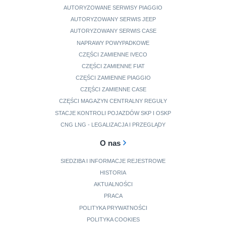
AUTORYZOWANE SERWISY PIAGGIO
AUTORYZOWANY SERWIS JEEP
AUTORYZOWANY SERWIS CASE
NAPRAWY POWYPADKOWE
CZĘŚCI ZAMIENNE IVECO
CZĘŚCI ZAMIENNE FIAT
CZĘŚCI ZAMIENNE PIAGGIO
CZĘŚCI ZAMIENNE CASE
CZĘŚCI MAGAZYN CENTRALNY REGUŁY
STACJE KONTROLI POJAZDÓW SKP I OSKP
CNG LNG - LEGALIZACJA I PRZEGLĄDY
O nas
SIEDZIBA I INFORMACJE REJESTROWE
HISTORIA
AKTUALNOŚCI
PRACA
POLITYKA PRYWATNOŚCI
POLITYKA COOKIES