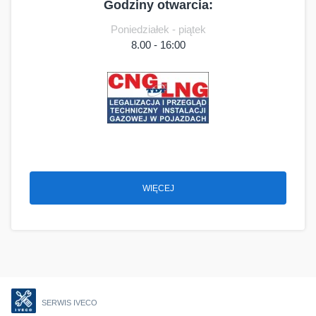
Godziny otwarcia:
Poniedziałek - piątek
8.00 - 16:00
WIĘCEJ
SERWIS IVECO