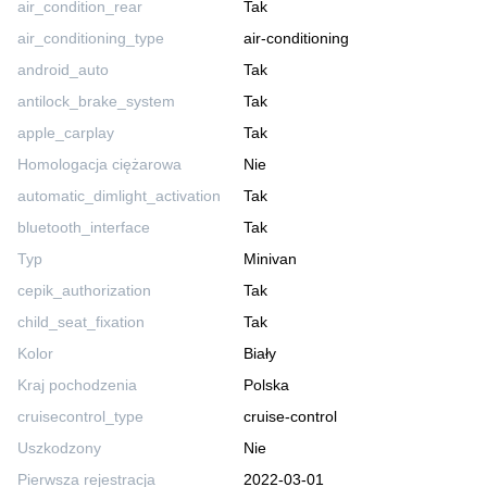
air_condition_rear
Tak
air_conditioning_type
air-conditioning
android_auto
Tak
antilock_brake_system
Tak
apple_carplay
Tak
Homologacja ciężarowa
Nie
automatic_dimlight_activation
Tak
bluetooth_interface
Tak
Typ
Minivan
cepik_authorization
Tak
child_seat_fixation
Tak
Kolor
Biały
Kraj pochodzenia
Polska
cruisecontrol_type
cruise-control
Uszkodzony
Nie
Pierwsza rejestracja
2022-03-01