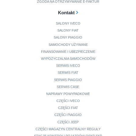
ZGODA NA OTRZYMYWANIE E-FAKTUR
Kontakt
SALONY IVECO
SALONY FIAT
SALONY PIAGGIO
SAMOCHODY UŻYWANE
FINANSOWANIE I UBEZPIECZENIE
WYPOŻYCZALNIA SAMOCHODÓW
SERWIS IVECO
SERWIS FIAT
SERWIS PIAGGIO
SERWIS CASE
NAPRAWY POWYPADKOWE
CZĘŚCI IVECO
CZĘŚCI FIAT
CZĘŚCI PIAGGIO
CZĘŚCI JEEP
CZĘŚCI MAGAZYN CENTRALNY REGUŁY