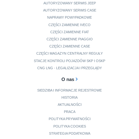
AUTORYZOWANY SERWIS JEEP
AUTORYZOWANY SERWIS CASE
NAPRAWY POWYPADKOWE
CZĘŚCI ZAMIENNE IVECO
CZĘŚCI ZAMIENNE FIAT
CZĘŚCI ZAMIENNE PIAGGIO
CZĘŚCI ZAMIENNE CASE
CZĘŚCI MAGAZYN CENTRALNY REGUŁY
STACJE KONTROLI POJAZDÓW SKP I OSKP
CNG LNG - LEGALIZACJA I PRZEGLĄDY
O nas
SIEDZIBA I INFORMACJE REJESTROWE
HISTORIA
AKTUALNOŚCI
PRACA
POLITYKA PRYWATNOŚCI
POLITYKA COOKIES
STRATEGIA PODATKOWA