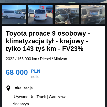
Toyota proace 9 osobowy -
klimatyzacja tył - krajowy -
tylko 143 tyś km - FV23%
2022 / 163 000 km / Diesel / Minivan
68 000
PLN
netto
Lokalizacja
Używane Uni-Truck | Warszawa
Nadarzyn