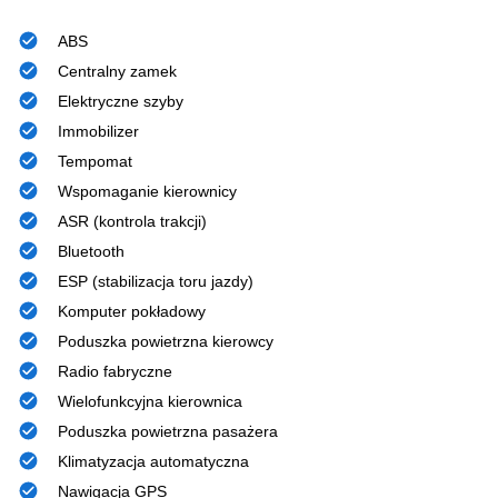
ABS
Centralny zamek
Elektryczne szyby
Immobilizer
Tempomat
Wspomaganie kierownicy
ASR (kontrola trakcji)
Bluetooth
ESP (stabilizacja toru jazdy)
Komputer pokładowy
Poduszka powietrzna kierowcy
Radio fabryczne
Wielofunkcyjna kierownica
Poduszka powietrzna pasażera
Klimatyzacja automatyczna
Nawigacja GPS