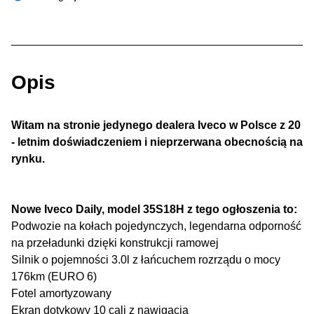
Opis
Witam na stronie jedynego dealera Iveco w Polsce z 20
- letnim doświadczeniem i nieprzerwana obecnością na
rynku.
Nowe Iveco Daily, model 35S18H z tego ogłoszenia to:
Podwozie na kołach pojedynczych, legendarna odporność
na przeładunki dzięki konstrukcji ramowej
Silnik o pojemności 3.0l z łańcuchem rozrządu o mocy
176km (EURO 6)
Fotel amortyzowany
Ekran dotykowy 10 cali z nawigacją