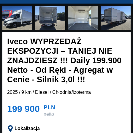
Iveco WYPRZEDAŻ
EKSPOZYCJI – TANIEJ NIE
ZNAJDZIESZ !!! Daily 199.900
Netto - Od Ręki - Agregat w
Cenie - Silnik 3,0l !!!
2025 / 9 km / Diesel / Chłodnia/izoterma
199 900
PLN
netto
Lokalizacja