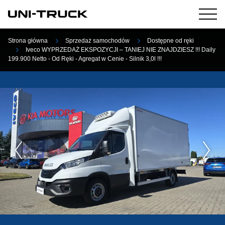
Strona główna
Sprzedaż samochodów
Dostępne od ręki
Iveco WYPRZEDAŻ EKSPOZYCJI – TANIEJ NIE ZNAJDZIESZ !!! Daily
199.900 Netto - Od Ręki - Agregat w Cenie - Silnik 3,0l !!!