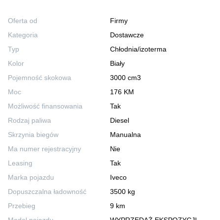
Oferta od
Firmy
Kategoria
Dostawcze
Typ
Chłodnia/izoterma
Kolor
Biały
Pojemność skokowa
3000 cm3
Moc
176 KM
Możliwość finansowania
Tak
Rodzaj paliwa
Diesel
Skrzynia biegów
Manualna
Ma numer rejestracyjny
Nie
Leasing
Tak
Marka pojazdu
Iveco
Dopuszczalna ładowność
3500 kg
Przebieg
9 km