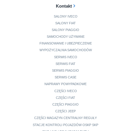
Kontakt
SALONY IVECO
SALONY FIAT
SALONY PIAGGIO
SAMOCHODY UŻYWANE
FINANSOWANIE I UBEZPIECZENIE
WYPOŻYCZALNIA SAMOCHODÓW
SERWIS IVECO
SERWIS FIAT
SERWIS PIAGGIO
SERWIS CASE
NAPRAWY POWYPADKOWE
CZĘŚCI IVECO
CZĘŚCI FIAT
CZĘŚCI PIAGGIO
CZĘŚCI JEEP
CZĘŚCI MAGAZYN CENTRALNY REGUŁY
STACJE KONTROLI POJAZDÓW OSKP SKP