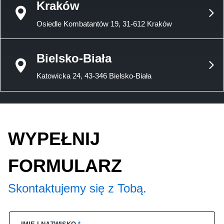
Kraków
Osiedle Kombatantów 19, 31-612 Kraków
Bielsko-Biała
Katowicka 24, 43-346 Bielsko-Biała
WYPEŁNIJ
FORMULARZ
Skontaktujemy się z Tobą.
IMIĘ I NAZWISKO
*