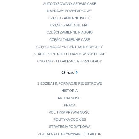
AUTORYZOWANY SERWIS CASE
NAPRAWY POWYPADKOWE
CZĘŚCI ZAMIENNE IVECO
CZĘŚCI ZAMIENNE FIAT
CZĘŚCI ZAMIENNE PIAGGIO
CZĘŚCI ZAMIENNE CASE
CZĘŚCI MAGAZYN CENTRALNY REGUŁY
STACJE KONTROLI POJAZDÓW SKP I OSKP
CNG LNG - LEGALIZACJA I PRZEGLĄDY
O nas
SIEDZIBA I INFORMACJE REJESTROWE
HISTORIA
AKTUALNOŚCI
PRACA
POLITYKA PRYWATNOŚCI
POLITYKA COOKIES
STRATEGIA PODATKOWA
ZGODA NA OTRZYMYWANIE E-FAKTUR