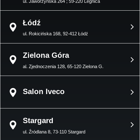
ul. Jaworzyńska 264 ; 59-220 Legnica
Łódź
ul. Rokicińska 168, 92-412 Łódź
Zielona Góra
al. Zjednoczenia 128, 65-120 Zielona G.
Salon Iveco
Stargard
ul. Źródlana 8, 73-110 Stargard