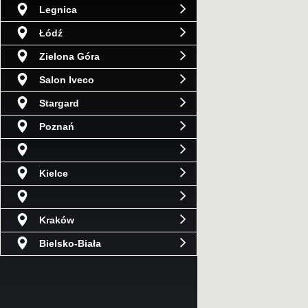
Legnica
Łódź
Zielona Góra
Salon Iveco
Stargard
Poznań
Kielce
Kraków
Bielsko-Biała