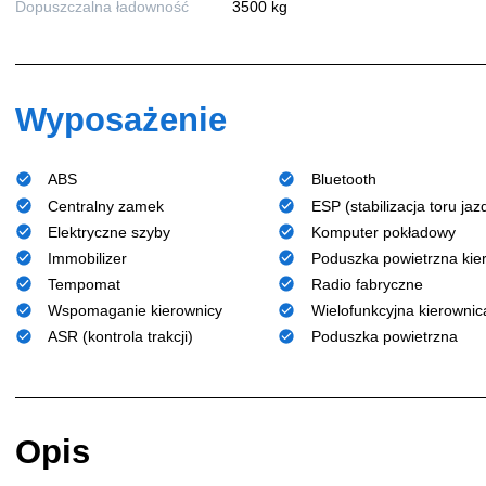
Dopuszczalna ładowność
3500 kg
Wyposażenie
ABS
Bluetooth
Centralny zamek
ESP (stabilizacja toru jaz
Elektryczne szyby
Komputer pokładowy
Immobilizer
Poduszka powietrzna kie
Tempomat
Radio fabryczne
Wspomaganie kierownicy
Wielofunkcyjna kierownic
ASR (kontrola trakcji)
Poduszka powietrzna
Opis