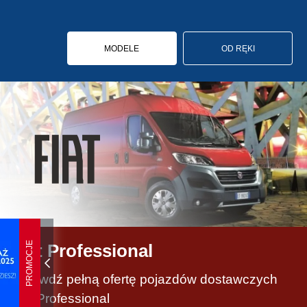
MODELE
OD RĘKI
PROMOCJE
Fiat Professional
Sprawdź pełną ofertę pojazdów dostawczych
Fiat Professional