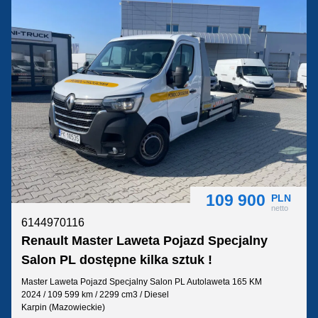
109 900
PLN
netto
6144970116
Renault Master Laweta Pojazd Specjalny
Salon PL dostępne kilka sztuk !
Master Laweta Pojazd Specjalny Salon PL Autolaweta 165 KM
2024 / 109 599 km / 2299 cm3 / Diesel
Karpin (Mazowieckie)