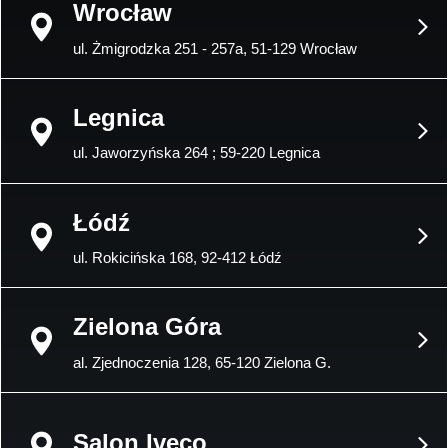
Wrocław
ul. Żmigrodzka 251 - 257a, 51-129 Wrocław
Legnica
ul. Jaworzyńska 264 ; 59-220 Legnica
Łódź
ul. Rokicińska 168, 92-412 Łódź
Zielona Góra
al. Zjednoczenia 128, 65-120 Zielona G.
Salon Iveco