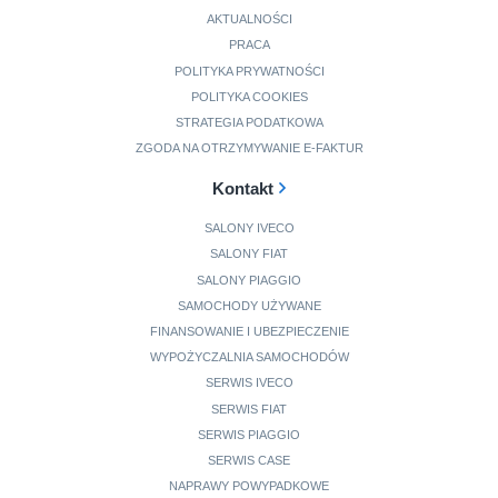
AKTUALNOŚCI
PRACA
POLITYKA PRYWATNOŚCI
POLITYKA COOKIES
STRATEGIA PODATKOWA
ZGODA NA OTRZYMYWANIE E-FAKTUR
Kontakt
SALONY IVECO
SALONY FIAT
SALONY PIAGGIO
SAMOCHODY UŻYWANE
FINANSOWANIE I UBEZPIECZENIE
WYPOŻYCZALNIA SAMOCHODÓW
SERWIS IVECO
SERWIS FIAT
SERWIS PIAGGIO
SERWIS CASE
NAPRAWY POWYPADKOWE