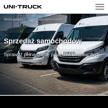
Strona główna
Sprzedaż samochodów
Sprzedaż samochodów
Sprawdź pełną ofertę pojazdów dostawczych