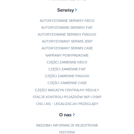
Serwisy
AUTORYZOWANE SERWISY IVECO
AUTORYZOWANE SERWISY FIAT
AUTORYZOWANE SERWISY PIAGGIO
AUTORYZOWANY SERWIS JEEP
AUTORYZOWANY SERWIS CASE
NAPRAWY POWYPADKOWE
CZĘŚCI ZAMIENNE IVECO
CZĘŚCI ZAMIENNE FIAT
CZĘŚCI ZAMIENNE PIAGGIO
CZĘŚCI ZAMIENNE CASE
CZĘŚCI MAGAZYN CENTRALNY REGUŁY
STACJE KONTROLI POJAZDÓW SKP I OSKP
CNG LNG - LEGALIZACJA I PRZEGLĄDY
O nas
SIEDZIBA I INFORMACJE REJESTROWE
HISTORIA