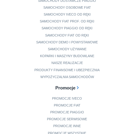
SAMOCHODY DOSTAWCZE PIAGGIO
SAMOCHODY OSOBOWE FIAT
SAMOCHODY IVECO OD RĘKI
SAMOCHODY FIAT PROF. OD RĘKI
SAMOCHODY PIAGGIO OD RĘKI
SAMOCHODY FIAT OD RĘKI
SAMOCHODY DEMO I POWYSTAWOWE
SAMOCHODY UŻYWANE
KOPARKI I MASZYNY BUDOWLANE
NASZE REALIZACJE
PRODUKTY FINANSOWE I UBEZPIECZNIA
WYPOŻYCZALNIA SAMOCHODÓW
Promocje
PROMOCJE IVECO
PROMOCJE FIAT
PROMOCJE PIAGGIO
PROMOCJE SERWISOWE
PROMOCJE INNE
PROMOCJE WSZYSTKIE