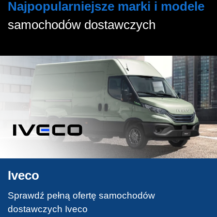
Najpopularniejsze marki i modele
samochodów dostawczych
Iveco
Sprawdź pełną ofertę samochodów
dostawczych Iveco