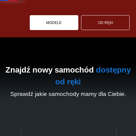
MODELE
OD RĘKI
Znajdź nowy samochód
dostępny
od ręki
Sprawdź jakie samochody mamy dla Ciebie.