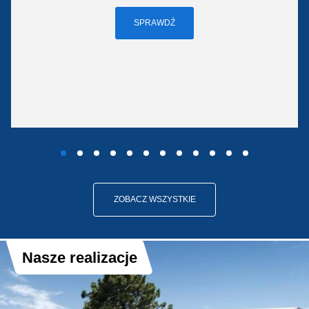
SPRAWDŹ
ZOBACZ WSZYSTKIE
Nasze realizacje