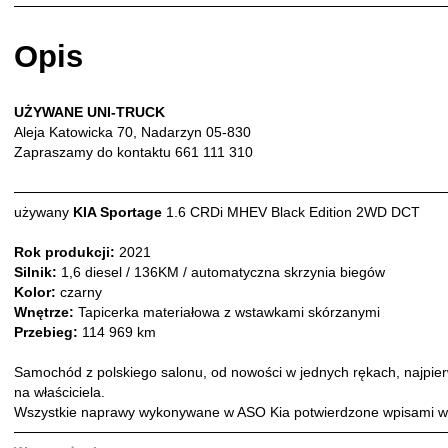
Opis
UŻYWANE UNI-TRUCK
Aleja Katowicka 70, Nadarzyn 05-830
Zapraszamy do kontaktu 661 111 310
───────────────────────────────────────────
używany
KIA Sportage
1.6 CRDi MHEV Black Edition 2WD DCT
Rok produkcji:
2021
Silnik:
1,6 diesel / 136KM / automatyczna skrzynia biegów
Kolor:
czarny
Wnętrze:
Tapicerka materiałowa z wstawkami skórzanymi
Przebieg:
114 969 km
Samochód z polskiego salonu, od nowości w jednych rękach, najpierw
na właściciela.
Wszystkie naprawy wykonywane w ASO Kia potwierdzone wpisami w 
───────────────────────────────────────────