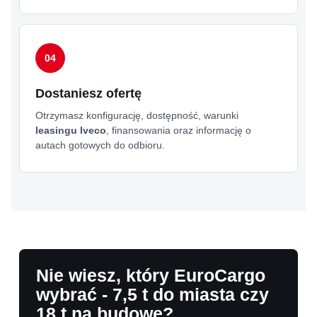
Dostaniesz ofertę
Otrzymasz konfigurację, dostępność, warunki
leasingu Iveco
, finansowania oraz informację o
autach gotowych do odbioru.
Nie wiesz, który EuroCargo
wybrać - 7,5 t do miasta czy
18 t na budowę?