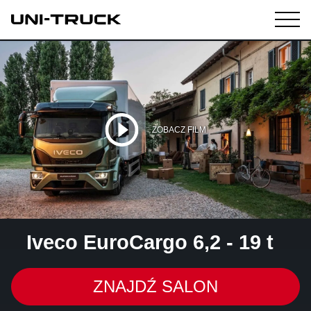
ZOBACZ FILM
Iveco EuroCargo 6,2 - 19 t
ZNAJDŹ SALON