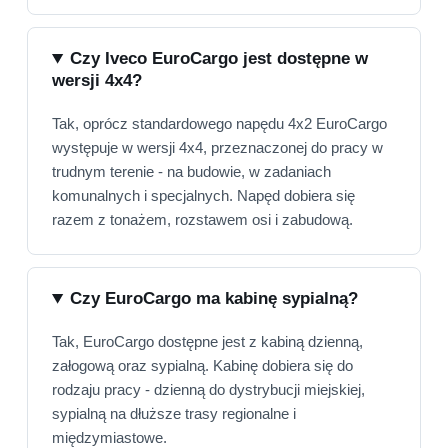
Czy Iveco EuroCargo jest dostępne w
wersji 4x4?
Tak, oprócz standardowego napędu 4x2 EuroCargo
występuje w wersji 4x4, przeznaczonej do pracy w
trudnym terenie - na budowie, w zadaniach
komunalnych i specjalnych. Napęd dobiera się
razem z tonażem, rozstawem osi i zabudową.
Czy EuroCargo ma kabinę sypialną?
Tak, EuroCargo dostępne jest z kabiną dzienną,
załogową oraz sypialną. Kabinę dobiera się do
rodzaju pracy - dzienną do dystrybucji miejskiej,
sypialną na dłuższe trasy regionalne i
międzymiastowe.