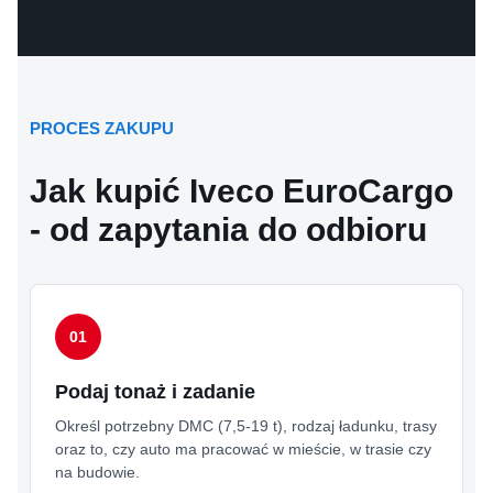
PROCES ZAKUPU
Jak kupić Iveco EuroCargo
- od zapytania do odbioru
Podaj tonaż i zadanie
Określ potrzebny DMC (7,5-19 t), rodzaj ładunku, trasy
oraz to, czy auto ma pracować w mieście, w trasie czy
na budowie.