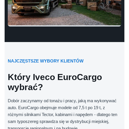
NAJCZĘSTSZE WYBORY KLIENTÓW
Który Iveco EuroCargo
wybrać?
Dobór zaczynamy od tonażu i pracy, jaką ma wykonywać
auto. EuroCargo obejmuje modele od 7,5 t po 19 t, z
różnymi silnikami Tector, kabinami i napędem - dlatego ten
sam typoszereg sprawdza się w dystrybucji miejskiej,
transporcie regionalnym i na budowie.