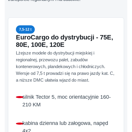
7,5-12 t
EuroCargo do dystrybucji - 75E,
80E, 100E, 120E
Lżejsze modele do dystrybucji miejskiej i
regionalnej, przewozu palet, zabudów
kontenerowych, plandekowych i chłodniczych.
Wersje od 7,5 t prowadzi się na prawo jazdy kat. C,
a niższe DMC ułatwia wjazd do miast.
silnik Tector 5, moc orientacyjnie 160-
210 KM
kabina dzienna lub załogowa, napęd
4x2