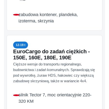
zabudowa kontener, plandeka,
izoterma, skrzynia
12-19 t
EuroCargo do zadań ciężkich -
150E, 160E, 180E, 190E
Cięższe wersje do transportu regionalnego,
budownictwa i zadań komunalnych. Sprawdzają się
pod wywrotkę, żuraw HDS, hakowiec czy większą
zabudowę skrzyniową, także w wariancie 4x4.
silnik Tector 7, moc orientacyjnie 220-
320 KM