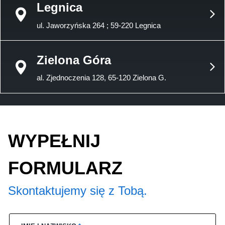
Legnica
ul. Jaworzyńska 264 ; 59-220 Legnica
Zielona Góra
al. Zjednoczenia 128, 65-120 Zielona G.
WYPEŁNIJ
FORMULARZ
Skontaktujemy się z Tobą.