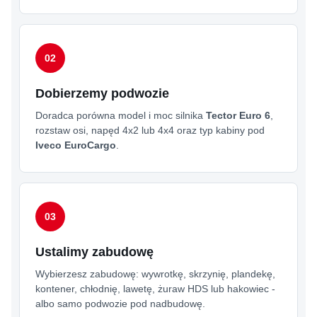
Dobierzemy podwozie
Doradca porówna model i moc silnika
Tector Euro 6
,
rozstaw osi, napęd 4x2 lub 4x4 oraz typ kabiny pod
Iveco EuroCargo
.
Ustalimy zabudowę
Wybierzesz zabudowę: wywrotkę, skrzynię, plandekę,
kontener, chłodnię, lawetę, żuraw HDS lub hakowiec -
albo samo podwozie pod nadbudowę.