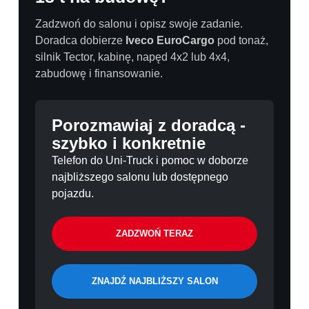
Zadzwoń do salonu i opisz swoje zadanie.
Doradca dobierze
Iveco EuroCargo
pod tonaż,
silnik Tector, kabinę, napęd 4x2 lub 4x4,
zabudowę i finansowanie.
Porozmawiaj z doradcą -
szybko i konkretnie
Telefon do Uni-Truck i pomoc w doborze
najbliższego salonu lub dostępnego
pojazdu.
ZADZWOŃ TERAZ
ZNAJDŹ NAJBLIŻSZY SALON