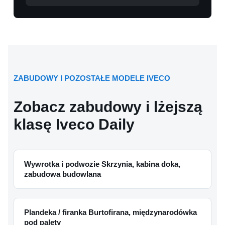
ZABUDOWY I POZOSTAŁE MODELE IVECO
Zobacz zabudowy i lżejszą
klasę Iveco Daily
Wywrotka i podwozie Skrzynia, kabina doka,
zabudowa budowlana
Plandeka / firanka Burtofirana, międzynarodówka
pod palety