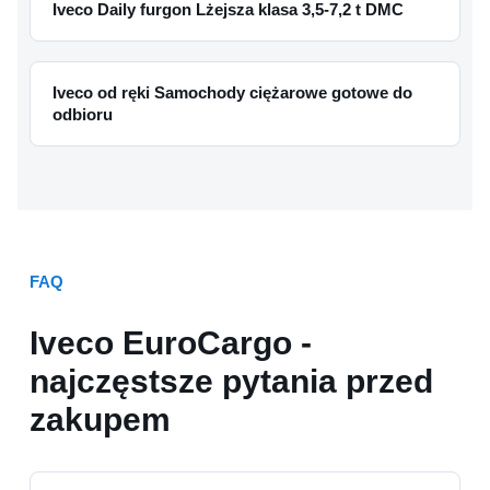
Iveco Daily furgon Lżejsza klasa 3,5-7,2 t DMC
Iveco od ręki Samochody ciężarowe gotowe do
odbioru
FAQ
Iveco EuroCargo -
najczęstsze pytania przed
zakupem