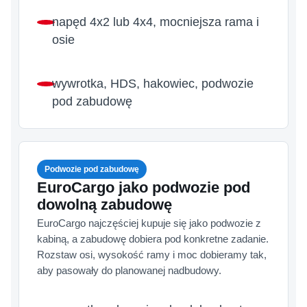
napęd 4x2 lub 4x4, mocniejsza rama i
osie
wywrotka, HDS, hakowiec, podwozie
pod zabudowę
Podwozie pod zabudowę
EuroCargo jako podwozie pod
dowolną zabudowę
EuroCargo najczęściej kupuje się jako podwozie z
kabiną, a zabudowę dobiera pod konkretne zadanie.
Rozstaw osi, wysokość ramy i moc dobieramy tak,
aby pasowały do planowanej nadbudowy.