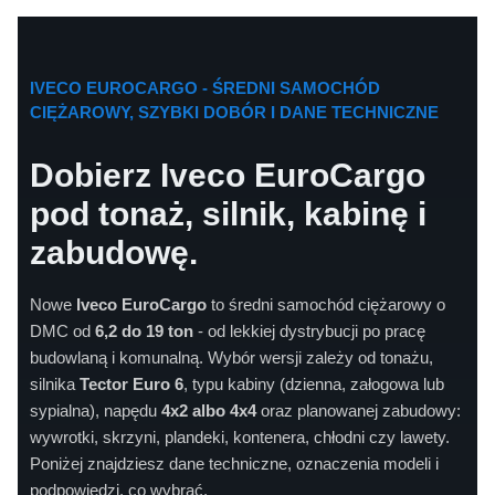
IVECO EUROCARGO - ŚREDNI SAMOCHÓD
CIĘŻAROWY, SZYBKI DOBÓR I DANE TECHNICZNE
Dobierz Iveco EuroCargo
pod tonaż, silnik, kabinę i
zabudowę.
Nowe
Iveco EuroCargo
to średni samochód ciężarowy o
DMC od
6,2 do 19 ton
- od lekkiej dystrybucji po pracę
budowlaną i komunalną. Wybór wersji zależy od tonażu,
silnika
Tector Euro 6
, typu kabiny (dzienna, załogowa lub
sypialna), napędu
4x2 albo 4x4
oraz planowanej zabudowy:
wywrotki, skrzyni, plandeki, kontenera, chłodni czy lawety.
Poniżej znajdziesz dane techniczne, oznaczenia modeli i
podpowiedzi, co wybrać.