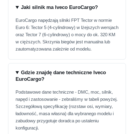
Jaki silnik ma Iveco EuroCargo?
EuroCargo napędzają silniki FPT Tector w normie
Euro 6: Tector 5 (4-cylindrowy) w lżejszych wersjach
oraz Tector 7 (6-cylindrowy) o mocy do ok. 320 KM
w cięższych. Skrzynia biegów jest manualna lub
zautomatyzowana zależnie od modelu.
Gdzie znajdę dane techniczne Iveco
EuroCargo?
Podstawowe dane techniczne - DMC, moc, silnik,
napęd i zastosowanie - zebraliśmy w tabeli powyżej.
Szczegółową specyfikację (rozstaw osi, wymiary,
ładowność, masa własna) dla wybranego modelu i
zabudowy przygotuje doradca po ustaleniu
konfiguracji.