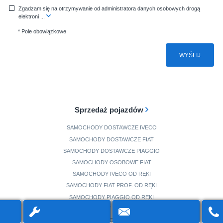
Zgadzam się na otrzymywanie od administratora danych osobowych drogą
elektroni
...
* Pole obowiązkowe
WYŚLIJ
Sprzedaż pojazdów
SAMOCHODY DOSTAWCZE IVECO
SAMOCHODY DOSTAWCZE FIAT
SAMOCHODY DOSTAWCZE PIAGGIO
SAMOCHODY OSOBOWE FIAT
SAMOCHODY IVECO OD RĘKI
SAMOCHODY FIAT PROF. OD RĘKI
SAMOCHODY PIAGGIO OD RĘKI
SAMOCHODY FIAT OD RĘKI
SAMOCHODY DEMO I POWYSTAWOWE