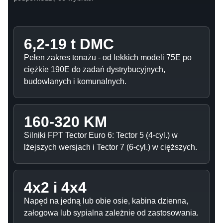
6,2-19 t DMC
Pełen zakres tonażu - od lekkich modeli 75E po
ciężkie 190E do zadań dystrybucyjnych,
budowlanych i komunalnych.
160-320 KM
Silniki FPT Tector Euro 6: Tector 5 (4-cyl.) w
lżejszych wersjach i Tector 7 (6-cyl.) w cięższych.
4x2 i 4x4
Napęd na jedną lub obie osie, kabina dzienna,
załogowa lub sypialna zależnie od zastosowania.