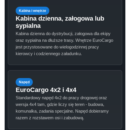
Kabina i wnętrze
Kabina dzienna, załogowa lub
sypialna
Kabina dzienna do dystrybucji, załogowa dla ekipy
oraz sypialna na dłuższe trasy. Wnętrze EuroCargo
jest przystosowane do wielogodzinnej pracy
kierowcy i codziennego załadunku.
Napęd
EuroCargo 4x2 i 4x4
Standardowy napęd 4x2 do pracy drogowej oraz
wersja 4x4 tam, gdzie liczy się teren - budowa,
komunalka, zadania specjalne. Napęd dobieramy
razem z rozstawem osi i zabudową.