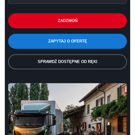
ZADZWOŃ
ZAPYTAJ O OFERTĘ
SPRAWDŹ DOSTĘPNE OD RĘKI