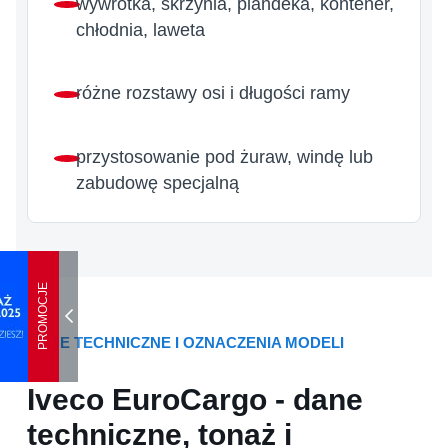
wywrotka, skrzynia, plandeka, kontener,
chłodnia, laweta
różne rozstawy osi i długości ramy
przystosowanie pod żuraw, windę lub
zabudowę specjalną
PROMOCJE
DANE TECHNICZNE I OZNACZENIA MODELI
Iveco EuroCargo - dane
techniczne, tonaż i