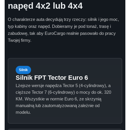
napęd 4x2 lub 4x4
O charakterze auta decydują trzy rzeczy: silnik i jego moc,
typ kabiny oraz napęd. Dobieramy je pod tonaż, trasę i
zabudowę, tak aby EuroCargo realnie pasowało do pracy
Twojej firmy.
Silnik
Silnik FPT Tector Euro 6
Lżejsze wersje napędza Tector 5 (4-cylindrowy), a
cięższe Tector 7 (6-cylindrowy) o mocy do ok. 320
KM. Wszystkie w normie Euro 6, ze skrzynią
manualną lub zautomatyzowaną zależnie od
modelu.