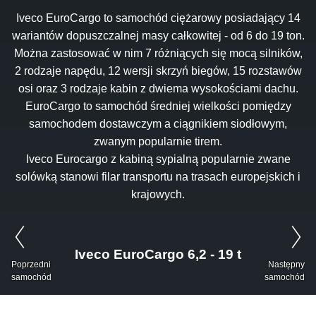
Iveco EuroCargo to samochód ciężarowy
posiadający 14
wariantów dopuszczalnej masy całkowitej - od 6 do 19 ton.
Można zastosować w nim 7 różniących się mocą silników,
2 rodzaje napędu, 12 wersji skrzyń biegów, 15 rozstawów
osi oraz 3 rodzaje kabin z dwiema wysokościami dachu.
EuroCargo to samochód średniej wielkości pomiędzy
samochodem dostawczym a ciągnikiem siodłowym,
zwanym popularnie tirem.
Iveco Eurocargo z kabiną sypialną
popularnie zwane
solówką stanowi filar transportu na trasach europejskich i
krajowych.
Iveco EuroCargo 6,2 - 19 t
Poprzedni
Następny
samochód
samochód